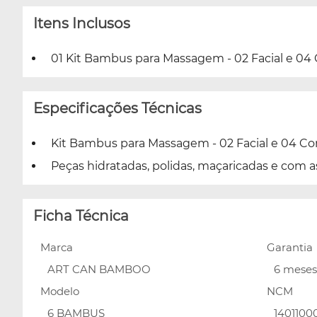
Itens Inclusos
01 Kit Bambus para Massagem - 02 Facial e 04 C
Especificações Técnicas
Kit Bambus para Massagem - 02 Facial e 04 Cor
Peças hidratadas, polidas, maçaricadas e com 
Ficha Técnica
Marca
Garantia
ART CAN BAMBOO
6 meses
Modelo
NCM
6 BAMBUS
1401100