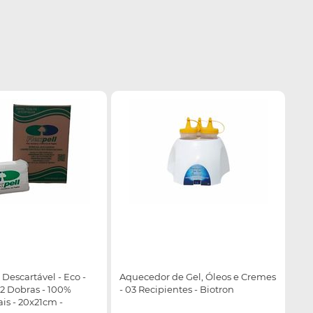
 Descartável - Eco -
Aquecedor de Gel, Óleos e Cremes
02 Dobras - 100%
- 03 Recipientes - Biotron
is - 20x21cm -