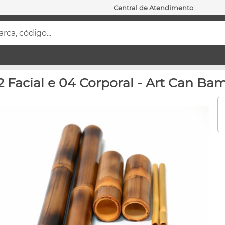
Central de Atendimento
ca, código...
 Facial e 04 Corporal - Art Can Ba