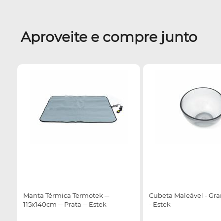
Aproveite e compre junto
Manta Térmica Termotek ─
Cubeta Maleável - Gr
115x140cm ─ Prata ─ Estek
- Estek