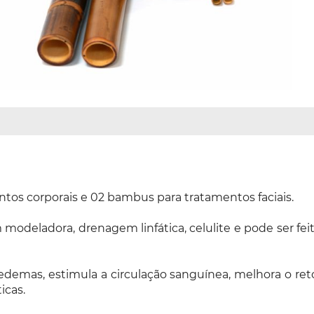
tos corporais e 02 bambus para tratamentos faciais.
deladora, drenagem linfática, celulite e pode ser fei
 edemas, estimula a circulação sanguínea, melhora o re
icas.