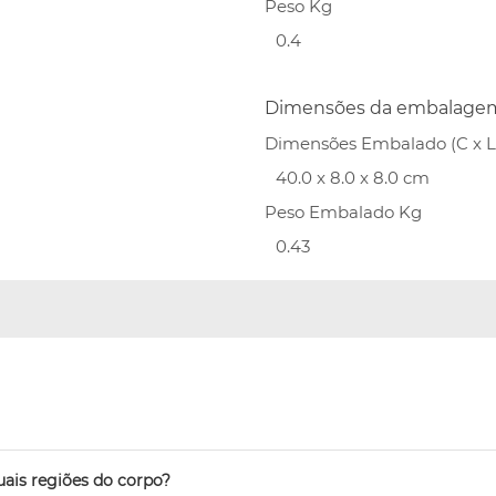
Peso Kg
0.4
Dimensões da embalage
Dimensões Embalado (C x L 
40.0 x 8.0 x 8.0 cm
Peso Embalado Kg
0.43
ais regiões do corpo?