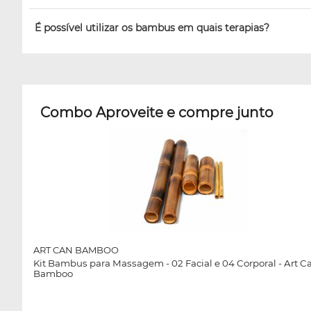
É possível utilizar os bambus em quais terapias?
Combo Aproveite e compre junto
ART CAN BAMBOO
Kit Bambus para Massagem - 02 Facial e 04 Corporal - Art C
Bamboo