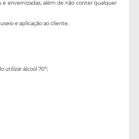
as e envernizadas, além de não conter qualquer
seio e aplicação ao cliente.
utilizar álcool 70°;