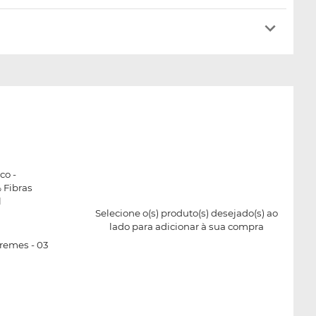
co -
% Fibras
l
Selecione o(s) produto(s) desejado(s) ao
lado para adicionar à sua compra
remes - 03