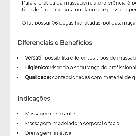
Para a prática da massagem, a preferência é p
tipo de farpa, ranhura ou dano que possa imped
O kit possui 06 peças hidratadas, polidas, maç
Diferenciais e Benefícios
Versátil
: possibilita diferentes tipos de mass
Higiênico:
visando a segurança do profissional 
Qualidade:
confeccionadas com material de qua
Indicações
Massagem relaxante;
Massagem modeladora corporal e facial;
Drenagem linfática;