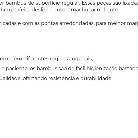
or bambus de superfície regular. Essas peças são lixad
ir o perfeito deslizamento e machucar o cliente.
aricadas e com as pontas arredondadas, para melhor manu
agem e em diferentes regiões corporais;
e paciente, os bambus são de fácil higienização bastando 
lidade, ofertando resistência e durabilidade.