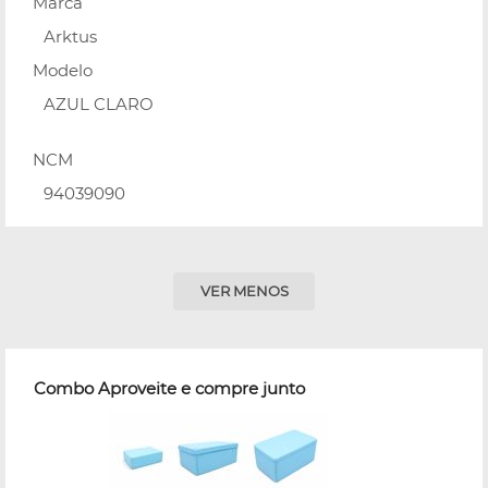
Marca
Arktus
Modelo
AZUL CLARO
NCM
94039090
VER MENOS
Combo Aproveite e compre junto