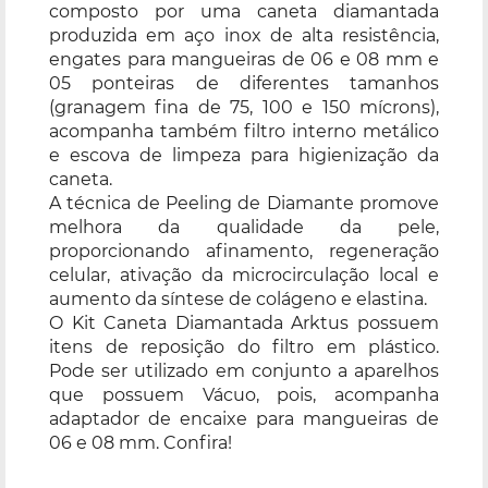
composto por uma caneta diamantada
produzida em aço inox de alta resistência,
engates para mangueiras de 06 e 08 mm e
05 ponteiras de diferentes tamanhos
(granagem fina de 75, 100 e 150 mícrons),
acompanha também filtro interno metálico
e escova de limpeza para higienização da
caneta.
A técnica de Peeling de Diamante promove
melhora da qualidade da pele,
proporcionando afinamento, regeneração
celular, ativação da microcirculação local e
aumento da síntese de colágeno e elastina.
O Kit Caneta Diamantada Arktus possuem
itens de reposição do filtro em plástico.
Pode ser utilizado em conjunto a aparelhos
que possuem Vácuo, pois, acompanha
adaptador de encaixe para mangueiras de
06 e 08 mm. Confira!