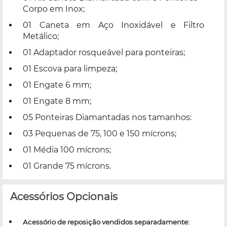
Corpo em Inox;
01 Caneta em Aço Inoxidável e Filtro
Metálico;
01 Adaptador rosqueável para ponteiras;
01 Escova para limpeza;
01 Engate 6 mm;
01 Engate 8 mm;
05 Ponteiras Diamantadas nos tamanhos:
03 Pequenas de 75, 100 e 150 mícrons;
01 Média 100 mícrons;
01 Grande 75 mícrons.
Acessórios Opcionais
Acessório de reposição vendidos separadamente: