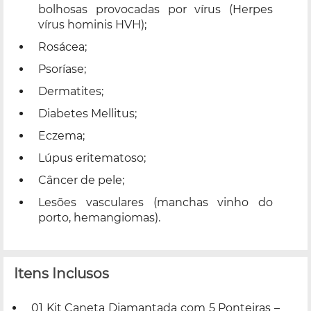
bolhosas provocadas por vírus (Herpes
vírus hominis HVH);
Rosácea;
Psoríase;
Dermatites;
Diabetes Mellitus;
Eczema;
Lúpus eritematoso;
Câncer de pele;
Lesões vasculares (manchas vinho do
porto, hemangiomas).
Itens Inclusos
01 Kit Caneta Diamantada com 5 Ponteiras –