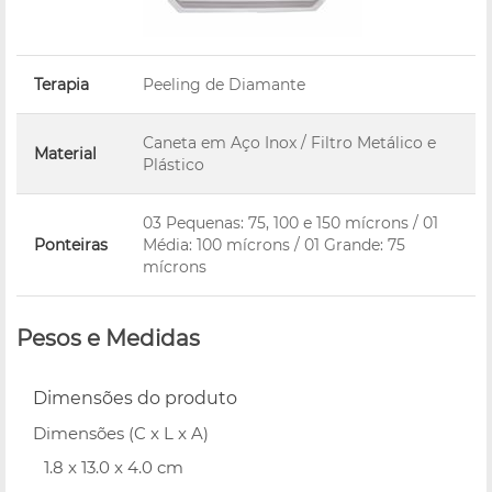
Terapia
Peeling de Diamante
Caneta em Aço Inox / Filtro Metálico e
Material
Plástico
03 Pequenas: 75, 100 e 150 mícrons / 01
Ponteiras
Média: 100 mícrons / 01 Grande: 75
mícrons
Pesos e Medidas
Dimensões do produto
Dimensões (C x L x A)
1.8 x 13.0 x 4.0 cm