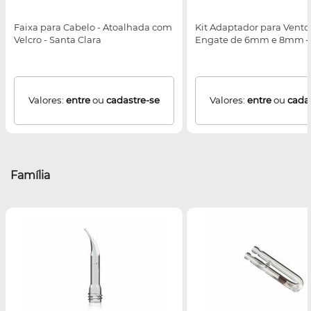
Faixa para Cabelo - Atoalhada com
Kit Adaptador para Vent
Velcro - Santa Clara
Engate de 6mm e 8mm ─
Valores:
entre
ou
cadastre-se
Valores:
entre
ou
cada
Família