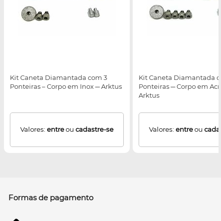
Kit Caneta Diamantada com 3
Kit Caneta Diamantada 
Ponteiras – Corpo em Inox ─ Arktus
Ponteiras ─ Corpo em Acrí
Arktus
Valores:
entre
ou
cadastre-se
Valores:
entre
ou
cada
Formas de pagamento