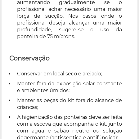
aumentando gradualmente se o
profissional achar necessário uma maior
força de sucção. Nos casos onde o
profissional deseja alcançar uma maior
profundidade, sugere-se o uso da
ponteira de 75 mícrons.
Conservação
Conservar em local seco e arejado;
Manter fora da exposição solar constante
e ambientes úmidos;
Manter as peças do kit fora do alcance de
crianças;
A higienização das ponteiras deve ser feita
com a escova que acompanha o kit, junto
com água e sabão neutro ou solução
degermante (antisséptica e antifúngica);