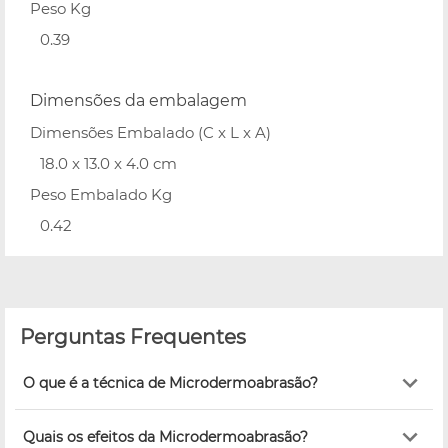
Peso Kg
0.39
Dimensões da embalagem
Dimensões Embalado (C x L x A)
18.0 x 13.0 x 4.0 cm
Peso Embalado Kg
0.42
Perguntas Frequentes
O que é a técnica de Microdermoabrasão?
Quais os efeitos da Microdermoabrasão?