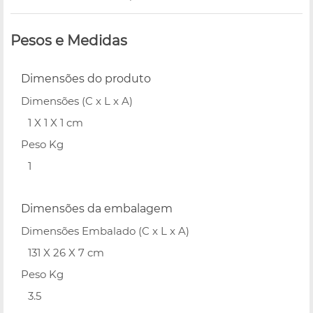
Pesos e Medidas
Dimensões do produto
Dimensões (C x L x A)
1 X 1 X 1 cm
Peso Kg
1
Dimensões da embalagem
Dimensões Embalado (C x L x A)
131 X 26 X 7 cm
Peso Kg
3.5