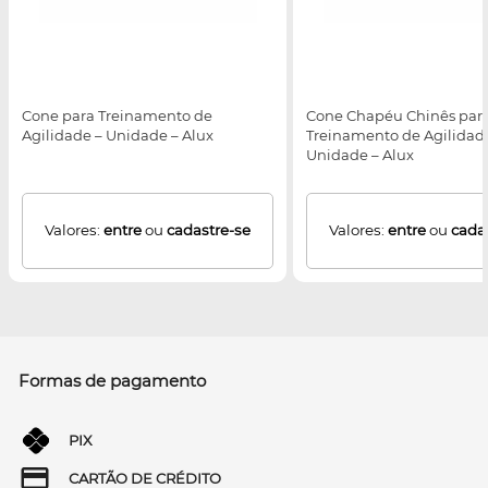
Cone para Treinamento de
Cone Chapéu Chinês par
Agilidade – Unidade – Alux
Treinamento de Agilidad
Unidade – Alux
Valores:
entre
ou
cadastre-se
Valores:
entre
ou
cada
Formas de pagamento
PIX
CARTÃO DE CRÉDITO