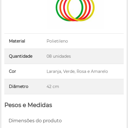
Material
Polietileno
Quantidade
08 unidades
Cor
Laranja, Verde, Rosa e Amarelo
Diâmetro
42 cm
Pesos e Medidas
Dimensões do produto