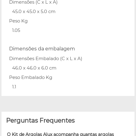
Dimensões (C x L x A)
45.0 x 45.0 x 5.0 cm
Peso Kg
1.05
Dimensões da embalagem
Dimensões Embalado (C x L x A)
46.0 x 46.0 x 6.0 cm
Peso Embalado Kg
1.1
Perguntas Frequentes
O Kit de Argolas Alux acompanha quantas argolas