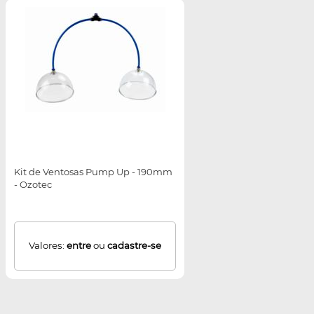
Kit de Ventosas Pump Up - 190mm
- Ozotec
Valores:
entre
ou
cadastre-se