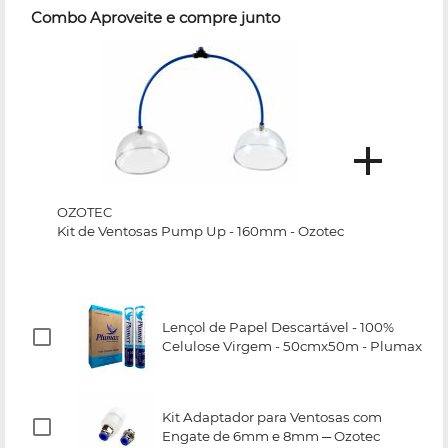
Combo Aproveite e compre junto
OZOTEC
Kit de Ventosas Pump Up - 160mm - Ozotec
Lençol de Papel Descartável - 100%
Celulose Virgem - 50cmx50m - Plumax
Kit Adaptador para Ventosas com
Engate de 6mm e 8mm ─ Ozotec