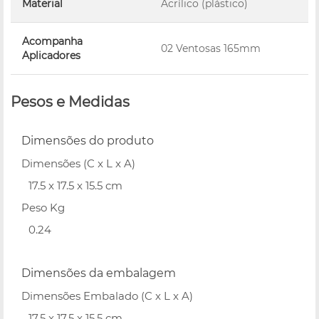
Material
Acrílico (plástico)
Acompanha
02 Ventosas 165mm
Aplicadores
Pesos e Medidas
Dimensões do produto
Dimensões (C x L x A)
17.5 x 17.5 x 15.5 cm
Peso Kg
0.24
Dimensões da embalagem
Dimensões Embalado (C x L x A)
17.5 x 17.5 x 15.5 cm