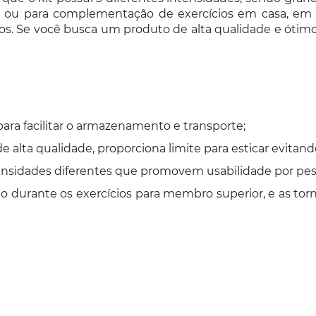
, ou para complementação de exercícios em casa, em 
ros. Se você busca um produto de alta qualidade e óti
ara facilitar o armazenamento e transporte;
e alta qualidade, proporciona limite para esticar evitand
ensidades diferentes que promovem usabilidade por pess
ção durante os exercícios para membro superior, e as torn