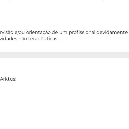
visão e/ou orientação de um profissional devidamente h
vidades não terapêuticas.
Arktus;