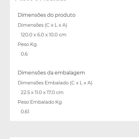
Dimensões do produto
Dimensões (C x L x A)
120.0 x 6.0 x 10.0 cm
Peso Kg
0.6
Dimensões da embalagem
Dimensões Embalado (C x L x A)
22.5 x 11.0 x 17.0 cm
Peso Embalado Kg
0.61