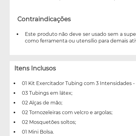
Contraindicações
Este produto não deve ser usado sem a super
como ferramenta ou utensílio para demais ati
Itens Inclusos
01 Kit Exercitador Tubing com 3 Intensidades - 
03 Tubings em látex;
02 Alças de mão;
02 Tornozeleiras com velcro e argolas;
02 Mosquetões soltos;
01 Mini Bolsa.