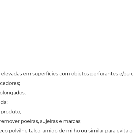
elevadas em superfícies com objetos perfurantes e/ou c
cedores;
prolongados;
ada;
 produto;
mover poeiras, sujeiras e marcas;
o polvilhe talco, amido de milho ou similar para evita