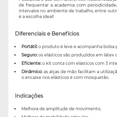
de frequentar a academia com periodicidade
intervalos no ambiente de trabalho, entre out
é a escolha ideal!
Diferenciais e Benefícios
Portátil:
o produto é leve e acompanha bolsa p
Seguro:
os elásticos são produzidos em látex d
Eficiente:
o kit conta com elásticos com 3 int
Dinâmico:
as alças de mão facilitam a utiliza
o encaixe nos elásticos é com mosquetão.
Indicações
Melhora de amplitude de movimento;