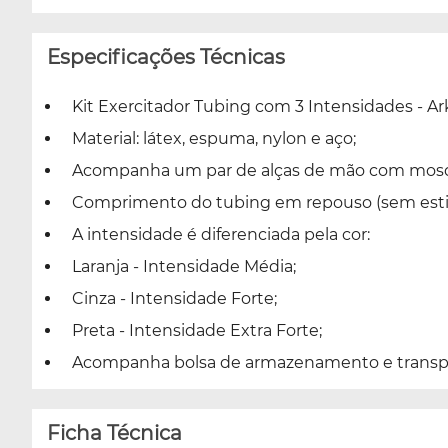
Especificações Técnicas
Kit Exercitador Tubing com 3 Intensidades - Ar
Material: látex, espuma, nylon e aço;
Acompanha um par de alças de mão com mosque
Comprimento do tubing em repouso (sem estica
A intensidade é diferenciada pela cor:
Laranja - Intensidade Média;
Cinza - Intensidade Forte;
Preta - Intensidade Extra Forte;
Acompanha bolsa de armazenamento e transp
Ficha Técnica