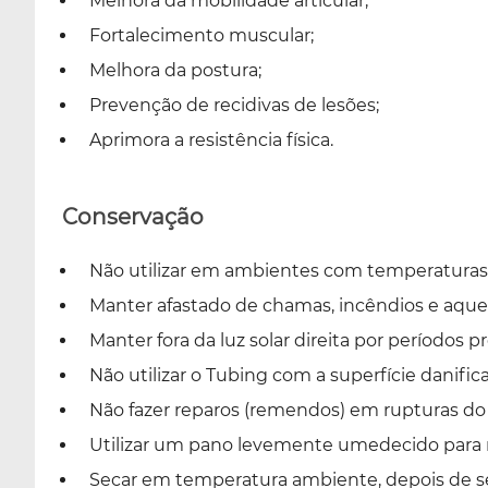
Melhora da mobilidade articular;
Fortalecimento muscular;
Melhora da postura;
Prevenção de recidivas de lesões;
Aprimora a resistência física.
Conservação
Não utilizar em ambientes com temperaturas 
Manter afastado de chamas, incêndios e aque
Manter fora da luz solar direita por períodos 
Não utilizar o Tubing com a superfície danific
Não fazer reparos (remendos) em rupturas do
Utilizar um pano levemente umedecido para re
Secar em temperatura ambiente, depois de sec