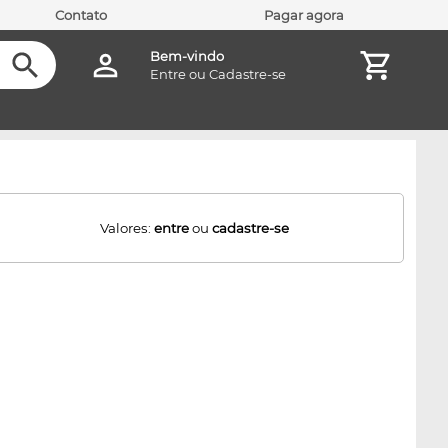
Contato
Pagar agora
Bem-vindo
Entre
ou
Cadastre-se
Valores:
entre
ou
cadastre-se