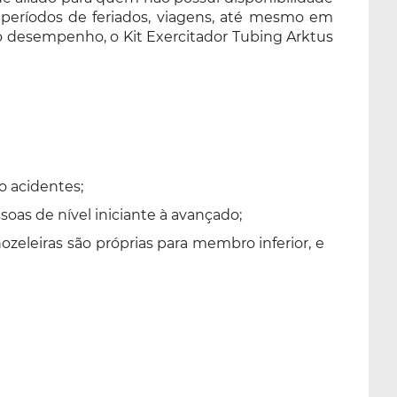
períodos de feriados, viagens, até mesmo em
mo desempenho, o Kit Exercitador Tubing Arktus
o acidentes;
oas de nível iniciante à avançado;
ozeleiras são próprias para membro inferior, e