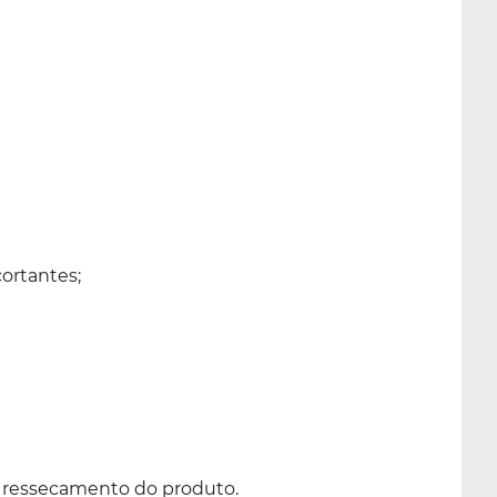
ortantes;
 o ressecamento do produto.