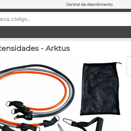
Central de Atendimento
ca, código...
tensidades - Arktus