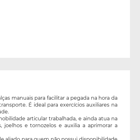
lças manuais para facilitar a pegada na hora da
ansporte. É ideal para exercícios auxiliares na
úde.
lidade articular trabalhada, e ainda atua na
 joelhos e tornozelos e auxilia a aprimorar a
nde aliado para quem não possui disponibilidade