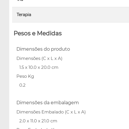
Terapia
Pesos e Medidas
Dimensões do produto
Dimensões (C x L x A)
1.5 x 10.0 x 20.0 cm
Peso Kg
0.2
Dimensões da embalagem
Dimensões Embalado (C x L x A)
2.0 x 11.0 x 21.0 cm