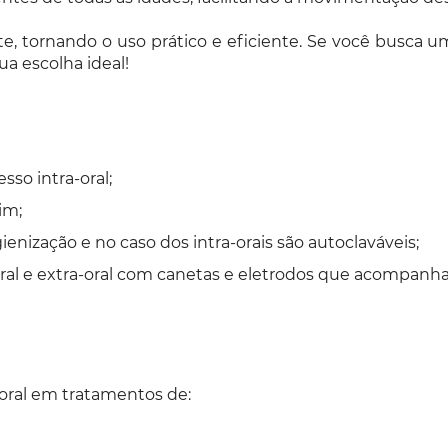
te, tornando o uso prático e eficiente. Se você busca 
ua escolha ideal!
sso intra-oral;
im;
nização e no caso dos intra-orais são autoclaváveis;
oral e extra-oral com canetas e eletrodos que acompanh
a-oral em tratamentos de: