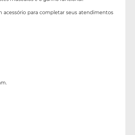
um acessório para completar seus atendimentos
am.