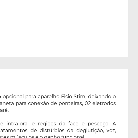
 opcional para aparelho Fisio Stim, deixando o
aneta para conexão de ponteiras, 02 eletrodos
aré.
intra-oral e regiões da face e pescoço. A
ratamentos de distúrbios da deglutição, voz,
estes músculos e o ganho funcional.