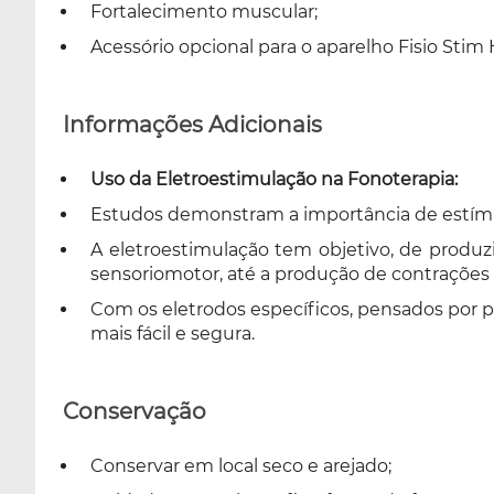
Fortalecimento muscular;
Acessório opcional para o aparelho Fisio Stim
Informações Adicionais
Uso da Eletroestimulação na Fonoterapia:
Estudos demonstram a importância de estímul
A eletroestimulação tem objetivo, de produzi
sensoriomotor, até a produção de contrações m
Com os eletrodos específicos, pensados por p
mais fácil e segura.
Conservação
Conservar em local seco e arejado;