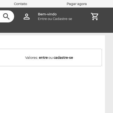
Contato
Pagar agora
Bem-vindo
Entre
ou
Cadastre-se
Valores:
entre
ou
cadastre-se