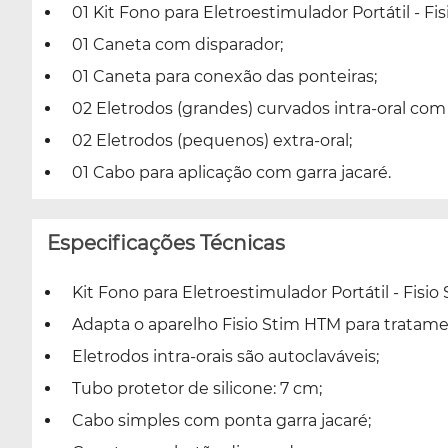
01 Kit Fono para Eletroestimulador Portátil - F
01 Caneta com disparador;
01 Caneta para conexão das ponteiras;
02 Eletrodos (grandes) curvados intra-oral com
02 Eletrodos (pequenos) extra-oral;
01 Cabo para aplicação com garra jacaré.
Especificações Técnicas
Kit Fono para Eletroestimulador Portátil - Fisio
Adapta o aparelho Fisio Stim HTM para tratame
Eletrodos intra-orais são autoclaváveis;
Tubo protetor de silicone: 7 cm;
Cabo simples com ponta garra jacaré;