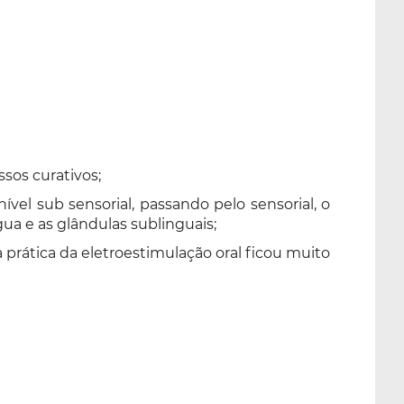
sos curativos;
vel sub sensorial, passando pelo sensorial, o
ua e as glândulas sublinguais;
prática da eletroestimulação oral ficou muito