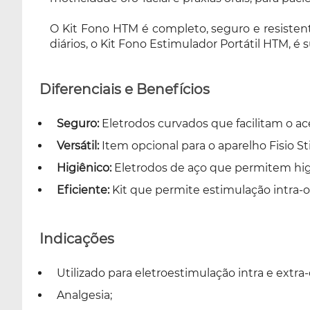
O Kit Fono HTM é completo, seguro e resisten
diários, o Kit Fono Estimulador Portátil HTM, é s
Diferenciais e Benefícios
Seguro:
Eletrodos curvados que facilitam o ace
Versátil:
Item opcional para o aparelho Fisio St
Higiênico:
Eletrodos de aço que permitem higie
Eficiente:
Kit que permite estimulação intra-
Indicações
Utilizado para eletroestimulação intra e extr
Analgesia;