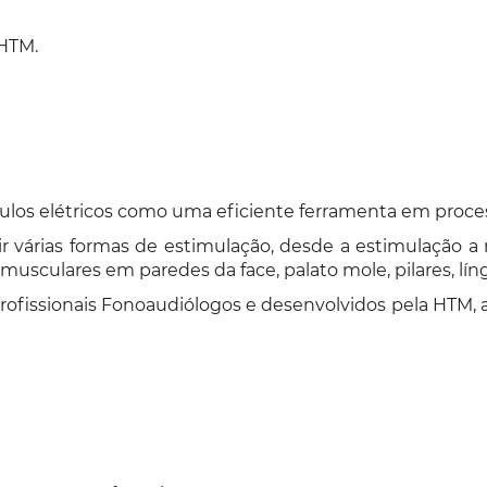
 HTM.
os elétricos como uma eficiente ferramenta em proces
r várias formas de estimulação, desde a estimulação a ní
usculares em paredes da face, palato mole, pilares, líng
rofissionais Fonoaudiólogos e desenvolvidos pela HTM, a 