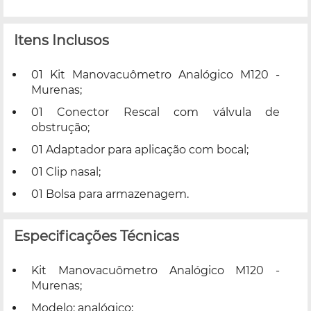
Itens Inclusos
01 Kit Manovacuômetro Analógico M120 -
Murenas;
01 Conector Rescal com válvula de
obstrução;
01 Adaptador para aplicação com bocal;
01 Clip nasal;
01 Bolsa para armazenagem.
Especificações Técnicas
Kit Manovacuômetro Analógico M120 -
Murenas;
Modelo: analógico;