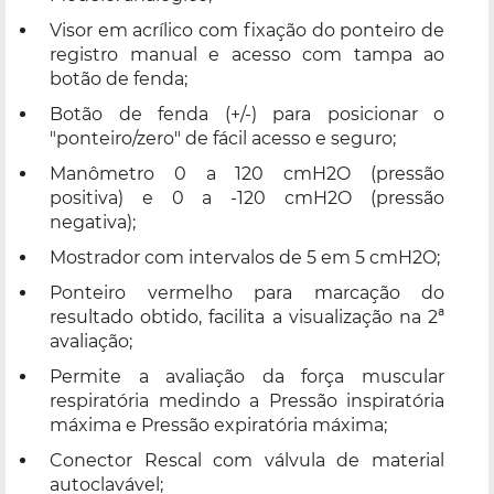
Visor em acrílico com fixação do ponteiro de
registro manual e acesso com tampa ao
botão de fenda;
Botão de fenda (+/-) para posicionar o
"ponteiro/zero" de fácil acesso e seguro;
Manômetro 0 a 120 cmH2O (pressão
positiva) e 0 a -120 cmH2O (pressão
negativa);
Mostrador com intervalos de 5 em 5 cmH2O;
Ponteiro vermelho para marcação do
resultado obtido, facilita a visualização na 2ª
avaliação;
Permite a avaliação da força muscular
respiratória medindo a Pressão inspiratória
máxima e Pressão expiratória máxima;
Conector Rescal com válvula de material
autoclavável;