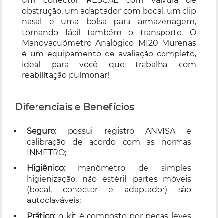
um conector RESCAL com válvula de
obstrução, um adaptador com bocal, um clip
nasal e uma bolsa para armazenagem,
tornando fácil também o transporte. O
Manovacuômetro Analógico M120 Murenas
é um equipamento de avaliação completo,
ideal para você que trabalha com
reabilitação pulmonar!
Diferenciais e Benefícios
Seguro:
possui registro ANVISA e
calibração de acordo com as normas
INMETRO;
Higiênico:
manômetro de simples
higienização, não estéril, partes móveis
(bocal, conector e adaptador) são
autoclaváveis;
Prático:
o kit é composto por peças leves