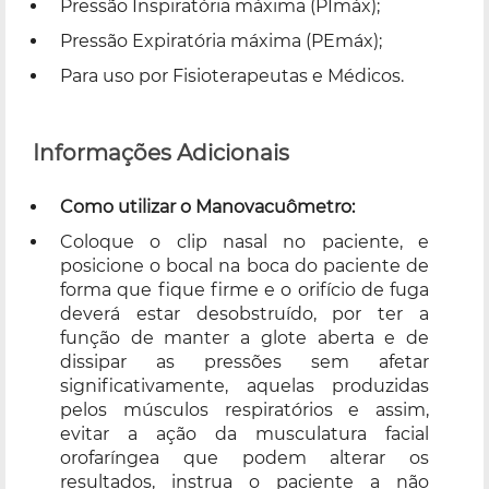
Pressão Inspiratória máxima (PImáx);
Pressão Expiratória máxima (PEmáx);
Para uso por Fisioterapeutas e Médicos.
Informações Adicionais
Como utilizar o Manovacuômetro:
Coloque o clip nasal no paciente, e
posicione o bocal na boca do paciente de
forma que fique firme e o orifício de fuga
deverá estar desobstruído, por ter a
função de manter a glote aberta e de
dissipar as pressões sem afetar
significativamente, aquelas produzidas
pelos músculos respiratórios e assim,
evitar a ação da musculatura facial
orofaríngea que podem alterar os
resultados, instrua o paciente a não