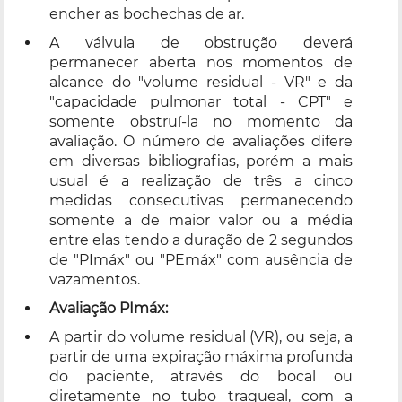
encher as bochechas de ar.
A válvula de obstrução deverá
permanecer aberta nos momentos de
alcance do "volume residual - VR" e da
"capacidade pulmonar total - CPT" e
somente obstruí-la no momento da
avaliação. O número de avaliações difere
em diversas bibliografias, porém a mais
usual é a realização de três a cinco
medidas consecutivas permanecendo
somente a de maior valor ou a média
entre elas tendo a duração de 2 segundos
de "PImáx" ou "PEmáx" com ausência de
vazamentos.
Avaliação PImáx:
A partir do volume residual (VR), ou seja, a
partir de uma expiração máxima profunda
do paciente, através do bocal ou
diretamente no tubo traqueal, com a