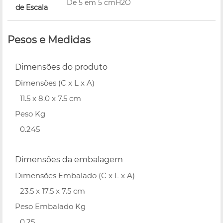
De 5 em 5 cmH2O
de Escala
Pesos e Medidas
Dimensões do produto
Dimensões (C x L x A)
11.5 x 8.0 x 7.5 cm
Peso Kg
0.245
Dimensões da embalagem
Dimensões Embalado (C x L x A)
23.5 x 17.5 x 7.5 cm
Peso Embalado Kg
0.25