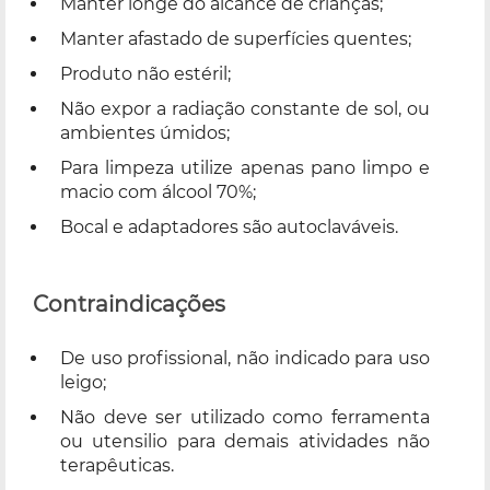
Manter longe do alcance de crianças;
Manter afastado de superfícies quentes;
Produto não estéril;
Não expor a radiação constante de sol, ou
ambientes úmidos;
Para limpeza utilize apenas pano limpo e
macio com álcool 70%;
Bocal e adaptadores são autoclaváveis.
Contraindicações
De uso profissional, não indicado para uso
leigo;
Não deve ser utilizado como ferramenta
ou utensilio para demais atividades não
terapêuticas.