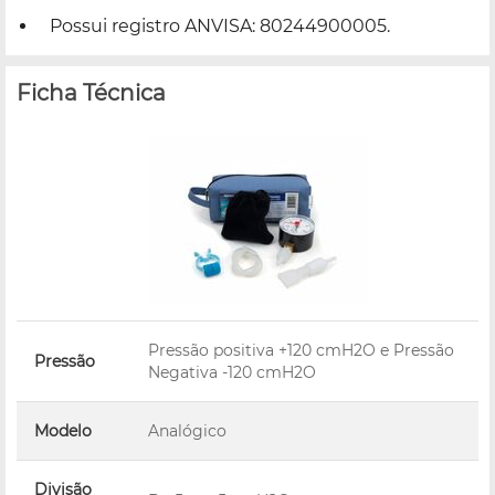
Possui registro ANVISA: 80244900005.
Ficha Técnica
Pressão positiva +120 cmH2O e Pressão
Pressão
Negativa -120 cmH2O
Modelo
Analógico
Divisão