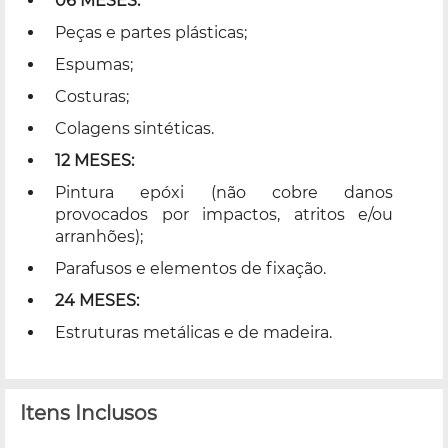
06 MESES:
Peças e partes plásticas;
Espumas;
Costuras;
Colagens sintéticas.
12 MESES:
Pintura epóxi (não cobre danos
provocados por impactos, atritos e/ou
arranhões);
Parafusos e elementos de fixação.
24 MESES:
Estruturas metálicas e de madeira.
Itens Inclusos