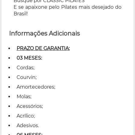
Busque por CLASSIC PILATES
E se apaixone pelo Pilates mais desejado do
Brasil!
Informações Adicionais
PRAZO DE GARANTIA:
03 MESES:
Cordas;
Courvin;
Amortecedores;
Molas;
Acessórios;
Acrílico;
Adesivos.