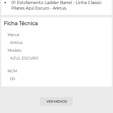
01 Estofamento Ladder Barrel - Linha Classic
Pilates Azul Escuro - Arktus.
Ficha Técnica
Marca
Arktus
Modelo
AZUL ESCURO
NCM
00
VER MENOS