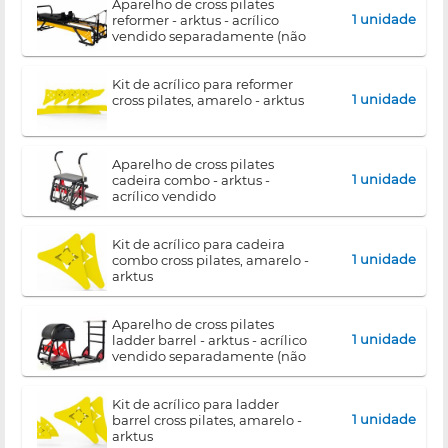
aparelho de cross pilates
1 unidade
reformer - arktus - acrílico
vendido separadamente (não
acompanha o equipamento)
kit de acrílico para reformer
1 unidade
cross pilates, amarelo - arktus
aparelho de cross pilates
1 unidade
cadeira combo - arktus -
acrílico vendido
separadamente (não
acompanha o equipamento)
kit de acrílico para cadeira
1 unidade
combo cross pilates, amarelo -
arktus
aparelho de cross pilates
1 unidade
ladder barrel - arktus - acrílico
vendido separadamente (não
acompanha o equipamento)
kit de acrílico para ladder
1 unidade
barrel cross pilates, amarelo -
arktus