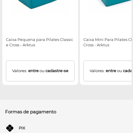
Caixa Pequena para Pilates Classic
Caixa Mini Para Pilates Cl
e Cross - Arktus
Cross - Arktus
Valores:
entre
ou
cadastre-se
Valores:
entre
ou
cada
Formas de pagamento
PIX