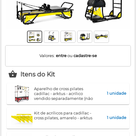
Valores:
entre
ou
cadastre-se
Itens do Kit
aparelho de cross pilates
1 unidade
cadillac - arktus - acrílico
vendido separadamente (não
acompanha o equipamento)
kit de acrílicos para cadillac -
1 unidade
cross pilates, amarelo - arktus