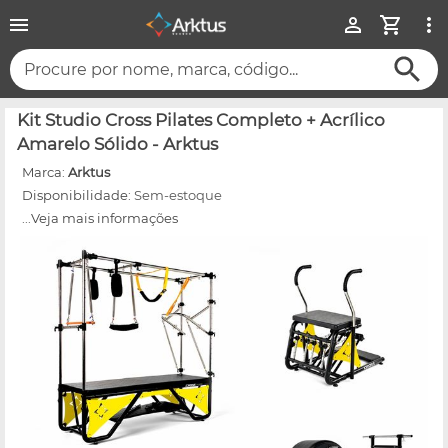
Procure por nome, marca, código...
Kit Studio Cross Pilates Completo + Acrílico
Amarelo Sólido - Arktus
Marca:
Arktus
Disponibilidade:
Sem-estoque
...Veja mais informações