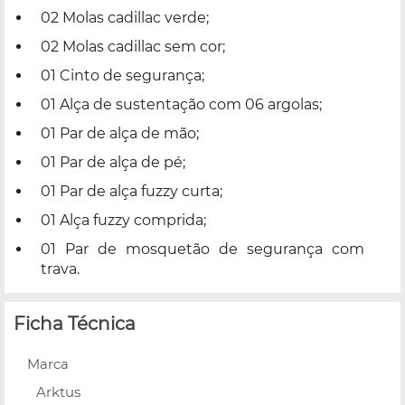
02 Molas cadillac verde;
02 Molas cadillac sem cor;
01 Cinto de segurança;
01 Alça de sustentação com 06 argolas;
01 Par de alça de mão;
01 Par de alça de pé;
01 Par de alça fuzzy curta;
01 Alça fuzzy comprida;
01 Par de mosquetão de segurança com
trava.
Ficha Técnica
Marca
Arktus