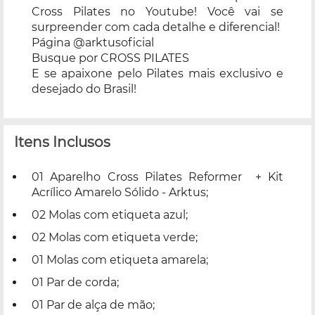
Cross Pilates no Youtube! Você vai se
surpreender com cada detalhe e diferencial!
Página @arktusoficial
Busque por CROSS PILATES
E se apaixone pelo Pilates mais exclusivo e
desejado do Brasil!
Itens Inclusos
01 Aparelho Cross Pilates Reformer + Kit
Acrílico Amarelo Sólido - Arktus;
02 Molas com etiqueta azul;
02 Molas com etiqueta verde;
01 Molas com etiqueta amarela;
01 Par de corda;
01 Par de alça de mão;