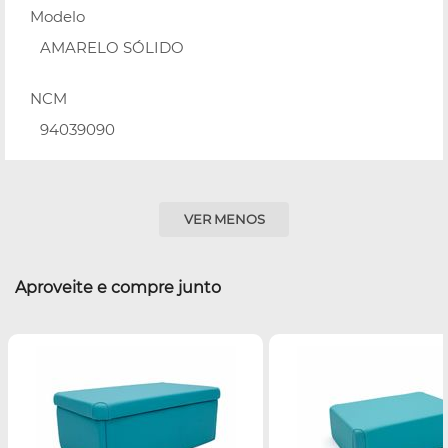
Modelo
AMARELO SÓLIDO
NCM
94039090
VER MENOS
Aproveite e compre junto