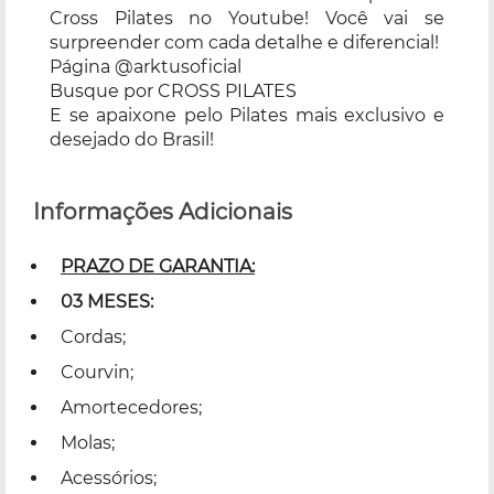
Cross Pilates no Youtube! Você vai se
surpreender com cada detalhe e diferencial!
Página @arktusoficial
Busque por CROSS PILATES
E se apaixone pelo Pilates mais exclusivo e
desejado do Brasil!
Informações Adicionais
PRAZO DE GARANTIA:
03 MESES:
Cordas;
Courvin;
Amortecedores;
Molas;
Acessórios;