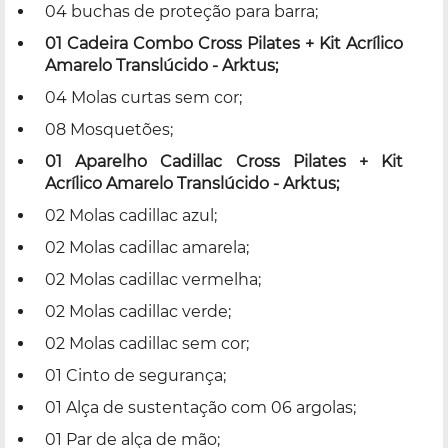
04 buchas de proteção para barra;
01 Cadeira Combo Cross Pilates + Kit Acrílico
Amarelo Translúcido - Arktus;
04 Molas curtas sem cor;
08 Mosquetões;
01 Aparelho Cadillac Cross Pilates + Kit
Acrílico Amarelo Translúcido - Arktus;
02 Molas cadillac azul;
02 Molas cadillac amarela;
02 Molas cadillac vermelha;
02 Molas cadillac verde;
02 Molas cadillac sem cor;
01 Cinto de segurança;
01 Alça de sustentação com 06 argolas;
01 Par de alça de mão;