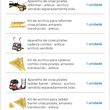
aparelho de cross pilates
1 unidade
reformer - arktus - acrílico
vendido separadamente (não
acompanha o equipamento)
kit de acrílico para reformer
1 unidade
cross pilates, amarelo
translúcido - arktus
aparelho de cross pilates
1 unidade
cadeira combo - arktus -
acrílico vendido
separadamente (não
acompanha o equipamento)
kit de acrílico para cadeira
1 unidade
combo cross pilates, amarelo
translúcido - arktus
aparelho de cross pilates
1 unidade
ladder barrel - arktus - acrílico
vendido separadamente (não
acompanha o equipamento)
kit de acrílico para ladder
1 unidade
barrel cross pilates, amarelo
translúcido - arktus