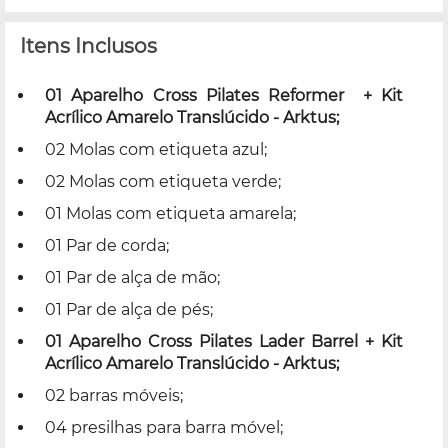
Itens Inclusos
01 Aparelho Cross Pilates Reformer + Kit
Acrílico Amarelo Translúcido - Arktus;
02 Molas com etiqueta azul;
02 Molas com etiqueta verde;
01 Molas com etiqueta amarela;
01 Par de corda;
01 Par de alça de mão;
01 Par de alça de pés;
01 Aparelho Cross Pilates Lader Barrel + Kit
Acrílico Amarelo Translúcido - Arktus;
02 barras móveis;
04 presilhas para barra móvel;