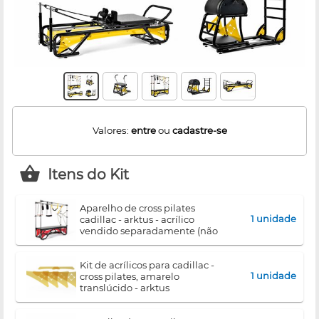
Valores:
entre
ou
cadastre-se
Itens do Kit
aparelho de cross pilates
1 unidade
cadillac - arktus - acrílico
vendido separadamente (não
acompanha o equipamento)
kit de acrílicos para cadillac -
1 unidade
cross pilates, amarelo
translúcido - arktus