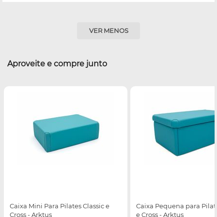
VER MENOS
Aproveite e compre junto
Caixa Mini Para Pilates Classic e
Caixa Pequena para Pilate
Cross - Arktus
e Cross - Arktus