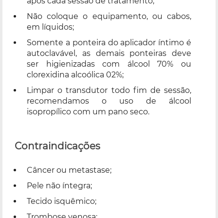
após cada sessão de tratamento;
Não coloque o equipamento, ou cabos,
em líquidos;
Somente a ponteira do aplicador íntimo é
autoclavável, as demais ponteiras deve
ser higienizadas com álcool 70% ou
clorexidina alcoólica 02%;
Limpar o transdutor todo fim de sessão,
recomendamos o uso de álcool
isopropílico com um pano seco.
Contraindicações
Câncer ou metastase;
Pele não íntegra;
Tecido isquêmico;
Trombose venosa;