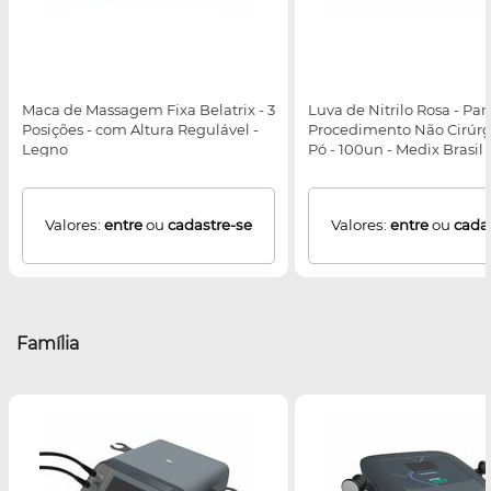
Maca de Massagem Fixa Belatrix - 3
Luva de Nitrilo Rosa - Par
Posições - com Altura Regulável -
Procedimento Não Cirúrg
Legno
Pó - 100un - Medix Brasil
Valores:
entre
ou
cadastre-se
Valores:
entre
ou
cada
Família