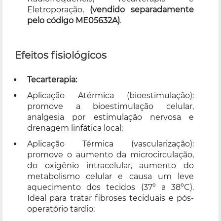
Eletroporação,
(vendido separadamente
pelo código ME05632A)
.
Efeitos fisiológicos
Tecarterapia:
Aplicação Atérmica (bioestimulação):
promove a bioestimulação celular,
analgesia por estimulação nervosa e
drenagem linfática local;
Aplicação Térmica (vascularização):
promove o aumento da microcirculação,
do oxigênio intracelular, aumento do
metabolismo celular e causa um leve
aquecimento dos tecidos (37º a 38ºC).
Ideal para tratar fibroses teciduais e pós-
operatório tardio;