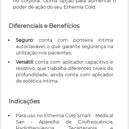
no corporal. Ótima opção para aumentar o
poder de ação do seu Ethernia Cold.
Diferenciais e Benefícios
Seguro:
conta com ponteira íntima
autoclavável, o que garante segurança na
utilização nos pacientes;
Versátil:
conta com aplicador capacitivo e
resistivo, que trabalha diferentes níveis de
profundidade, ainda conta com aplicador
de estética íntima.
Indicações
Para uso no Ethernia Cold Smart - Medical
San - Aparelho de Criofrequência,
Radiofrequência, Tecarterapia e