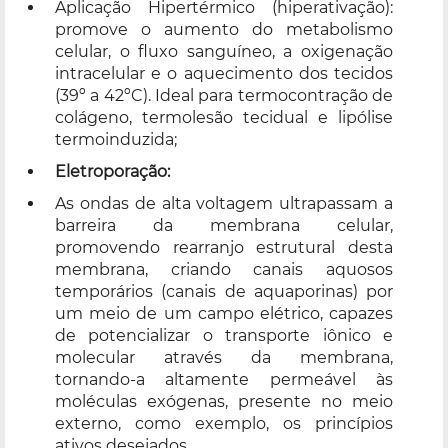
Aplicação Hipertérmico (hiperativação):
promove o aumento do metabolismo
celular, o fluxo sanguíneo, a oxigenação
intracelular e o aquecimento dos tecidos
(39º a 42ºC). Ideal para termocontração de
colágeno, termolesão tecidual e lipólise
termoinduzida;
Eletroporação:
As ondas de alta voltagem ultrapassam a
barreira da membrana celular,
promovendo rearranjo estrutural desta
membrana, criando canais aquosos
temporários (canais de aquaporinas) por
um meio de um campo elétrico, capazes
de potencializar o transporte iônico e
molecular através da membrana,
tornando-a altamente permeável às
moléculas exógenas, presente no meio
externo, como exemplo, os princípios
ativos desejados.