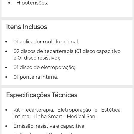
Hipotensões.
Itens Inclusos
01 aplicador multifuncional;
02 discos de tecarterapia (01 disco capacitivo
e 01 disco resistivo);
01 disco de eletroporação;
01 ponteira íntima.
Especificações Técnicas
Kit Tecarterapia, Eletroporação e Estética
Íntima - Linha Smart - Medical San;
Emissão: resistiva e capacitiva;