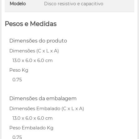
Modelo
Disco resistivo e capacitivo
Pesos e Medidas
Dimensões do produto
Dimensões (C x L x A)
13.0 x 6.0 x 6.0 cm
Peso Kg
0.75
Dimensões da embalagem
Dimensões Embalado (C x L x A)
13.0 x 6.0 x 6.0 cm
Peso Embalado Kg
0.75