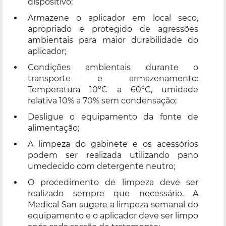
dispositivo;
Armazene o aplicador em local seco,
apropriado e protegido de agressões
ambientais para maior durabilidade do
aplicador;
Condições ambientais durante o
transporte e armazenamento:
Temperatura 10ºC a 60ºC, umidade
relativa 10% a 70% sem condensação;
Desligue o equipamento da fonte de
alimentação;
A limpeza do gabinete e os acessórios
podem ser realizada utilizando pano
umedecido com detergente neutro;
O procedimento de limpeza deve ser
realizado sempre que necessário. A
Medical San sugere a limpeza semanal do
equipamento e o aplicador deve ser limpo