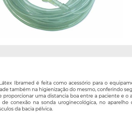
Látex Ibramed é feita como acessório para o equipam
ilidade também na higienização do mesmo, conferindo se
proporcionar uma distancia boa entre a paciente e o a
a é de conexão na sonda uroginecológica, no aparelh
ulos da bacia pélvica.