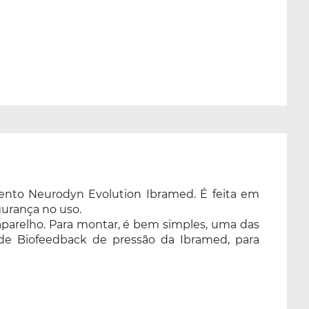
ento Neurodyn Evolution Ibramed. É feita em
gurança no uso.
parelho. Para montar, é bem simples, uma das
o de Biofeedback de pressão da Ibramed, para