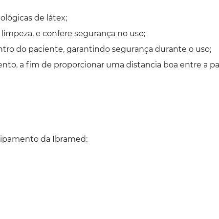
lógicas de látex;
a limpeza, e confere segurança no uso;
ntro do paciente, garantindo segurança durante o uso;
o, a fim de proporcionar uma distancia boa entre a pac
uipamento da Ibramed: