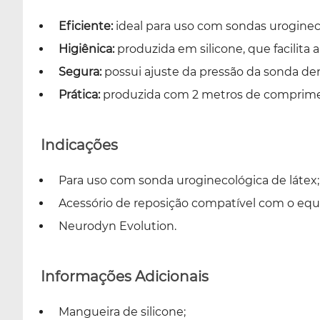
Eficiente:
ideal para uso com sondas urogineco
Higiênica:
produzida em silicone, que facilita 
Segura:
possui ajuste da pressão da sonda de
Prática:
produzida com 2 metros de compriment
Indicações
Para uso com sonda uroginecológica de látex;
Acessório de reposição compatível com o eq
Neurodyn Evolution.
Informações Adicionais
Mangueira de silicone;