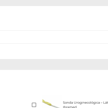
Sonda Uroginecológica – Lát
Ibramed