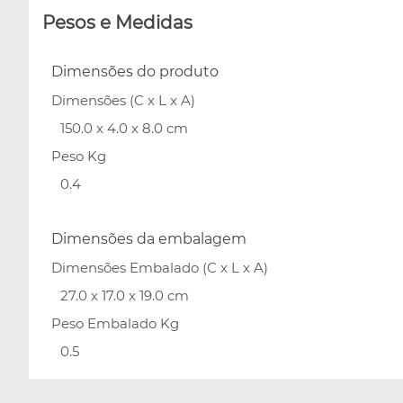
Pesos e Medidas
Dimensões do produto
Dimensões (C x L x A)
150.0 x 4.0 x 8.0 cm
Peso Kg
0.4
Dimensões da embalagem
Dimensões Embalado (C x L x A)
27.0 x 17.0 x 19.0 cm
Peso Embalado Kg
0.5