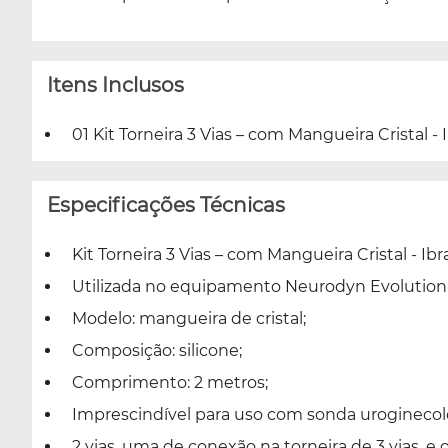
Itens Inclusos
01 Kit Torneira 3 Vias – com Mangueira Cristal -
Especificações Técnicas
Kit Torneira 3 Vias – com Mangueira Cristal - Ib
Utilizada no equipamento Neurodyn Evolution
Modelo: mangueira de cristal;
Composição: silicone;
Comprimento: 2 metros;
Imprescindível para uso com sonda uroginecol
2 vias, uma de conexão na torneira de 3 vias, e 