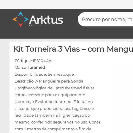
Procure por nome, mar
Kit Torneira 3 Vias – com Mangu
Código:
ME01044A
Marca:
Ibramed
Disponibilidade:
Sem-estoque
Descrição:
A Mangueira para Sonda
Uroginecológica de Látex Ibramed é feita
como acessório para o equipamento
Neurodyn Evolution Ibramed. É feita em
silicone, que proporciona uso higiênico e
facilidade também na higienização do
mesmo, conferindo segurança no uso. Conta
com 2 metros de comprimento a fim de