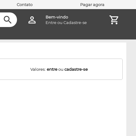
Contato
Pagar agora
Bem-vindo
Entre
ou
Cadastre-se
Valores:
entre
ou
cadastre-se