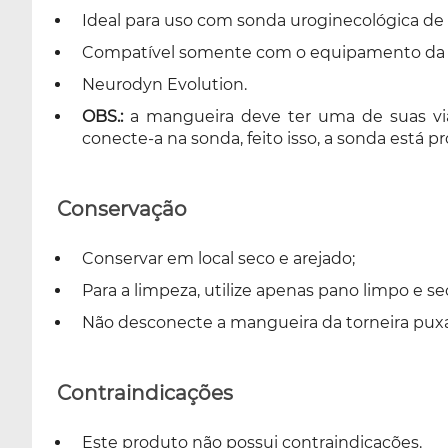
Ideal para uso com sonda uroginecológica de 
Compatível somente com o equipamento da 
Neurodyn Evolution.
OBS.:
a mangueira deve ter uma de suas vias
conecte-a na sonda, feito isso, a sonda está pr
Conservação
Conservar em local seco e arejado;
Para a limpeza, utilize apenas pano limpo e se
Não desconecte a mangueira da torneira puxa
Contraindicações
Este produto não possui contraindicações.