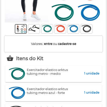
Valores:
entre
ou
cadastre-se
Itens do Kit
exercitador elastico arktus
1 unidade
tubing metro - medio
exercitador elastico arktus
1 unidade
tubing metro azul - forte