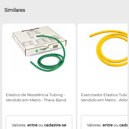
Similares
Elástico de Resistência Tubing -
Exercitador Elástico Tubi
Vendido em Metro - Thera-Band
Vendido em Metro - Arkt
Valores:
entre
ou
cadastre-se
Valores:
entre
ou
cada