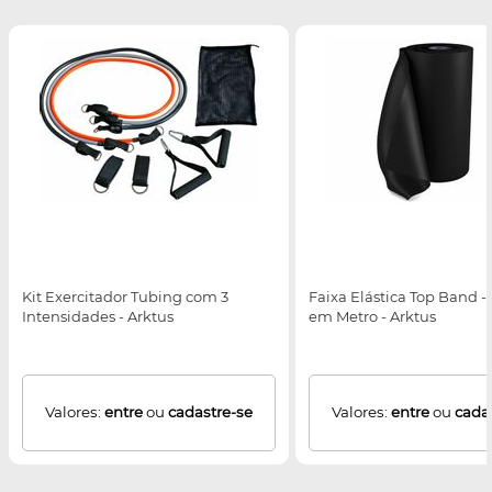
Kit Exercitador Tubing com 3
Faixa Elástica Top Band -
Intensidades - Arktus
em Metro - Arktus
Valores:
entre
ou
cadastre-se
Valores:
entre
ou
cada