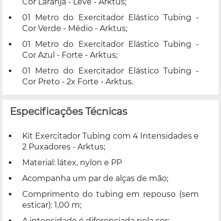
Cor Laranja - Leve - Arktus;
01 Metro do Exercitador Elástico Tubing -
Cor Verde - Médio - Arktus;
01 Metro do Exercitador Elástico Tubing -
Cor Azul - Forte - Arktus;
01 Metro do Exercitador Elástico Tubing -
Cor Preto - 2x Forte - Arktus.
Especificações Técnicas
Kit Exercitador Tubing com 4 Intensidades e
2 Puxadores - Arktus;
Material: látex, nylon e PP
Acompanha um par de alças de mão;
Comprimento do tubing em repouso (sem
esticar): 1,00 m;
A intensidade é diferenciada pela cor: