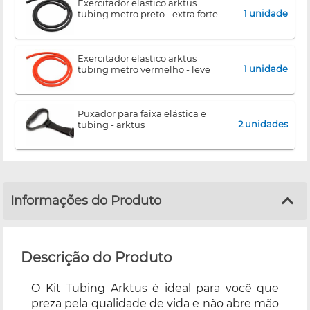
exercitador elastico arktus
1 unidade
tubing metro preto - extra forte
exercitador elastico arktus
1 unidade
tubing metro vermelho - leve
puxador para faixa elástica e
2 unidades
tubing - arktus
Informações do Produto
Descrição do Produto
O Kit Tubing Arktus é ideal para você que
preza pela qualidade de vida e não abre mão