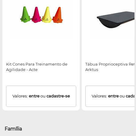
Kit Cones Para Treinamento de
Tábua Proprioceptiva Ret
Agilidade - Acte
Arktus
Valores:
entre
ou
cadastre-se
Valores:
entre
ou
cada
Família