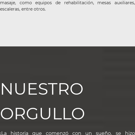
masaje, como equipos de rehabilitación, mesas auxiliares,
escaleras, entre otros.
NUESTRO
ORGULLO
¡La historia que comenzó con un sueño, se hizo