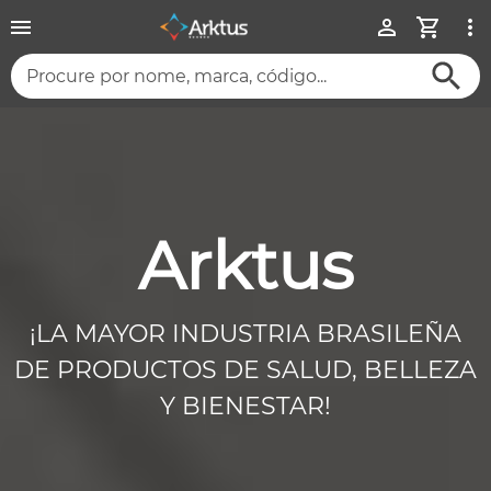
Procure por nome, marca, código...
Arktus
¡LA MAYOR INDUSTRIA BRASILEÑA
DE PRODUCTOS DE SALUD, BELLEZA
Y BIENESTAR!