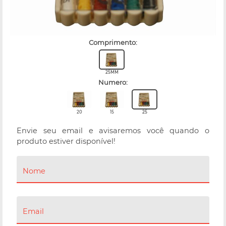
comprimento:
25MM
numero:
20
15
25
Envie seu email e avisaremos você quando o
produto estiver disponível!
Nome
Email