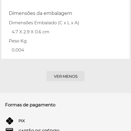
Dimensões da embalagem
Dimensões Embalado (C x L x A)
4.7 X 2.9 X 0.6 cm
Peso Kg
0.004
VER MENOS
Formas de pagamento
PIX
CARTÃO DE CRÉDITO