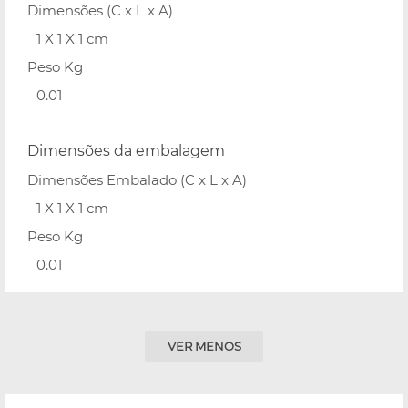
Dimensões (C x L x A)
1 X 1 X 1 cm
Peso Kg
0.01
Dimensões da embalagem
Dimensões Embalado (C x L x A)
1 X 1 X 1 cm
Peso Kg
0.01
VER MENOS