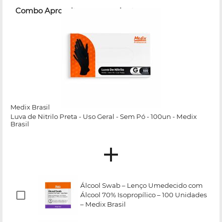
Combo Aproveite e compre junto
Medix Brasil
Luva de Nitrilo Preta - Uso Geral - Sem Pó - 100un - Medix
Brasil
Álcool Swab – Lenço Umedecido com
Álcool 70% Isopropílico – 100 Unidades
– Medix Brasil