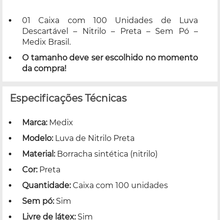
01 Caixa com 100 Unidades de Luva
Descartável – Nitrilo – Preta – Sem Pó –
Medix Brasil.
O tamanho deve ser escolhido no momento
da compra!
Especificações Técnicas
Marca:
Medix
Modelo:
Luva de Nitrilo Preta
Material:
Borracha sintética (nitrilo)
Cor:
Preta
Quantidade:
Caixa com 100 unidades
Sem pó:
Sim
Livre de látex:
Sim