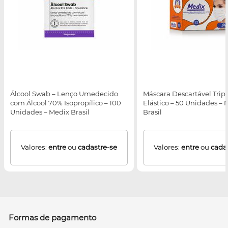
Álcool Swab – Lenço Umedecido
Máscara Descartável Trip
com Álcool 70% Isopropílico – 100
Elástico – 50 Unidades – 
Unidades – Medix Brasil
Brasil
Valores:
entre
ou
cadastre-se
Valores:
entre
ou
cada
Formas de pagamento