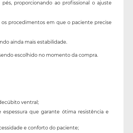
és, proporcionando ao profissional o ajuste
vel os procedimentos em que o paciente precise
ndo ainda mais estabilidade.
bege sendo escolhido no momento da compra.
ecúbito ventral;
espessura que garante ótima resistência e
essidade e conforto do paciente;