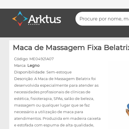
Procure por nome, mar
Maca de Massagem Fixa Belatrix
Código:
ME04921A07
Marca:
Legno
Disponibilidade:
Sem-estoque
Descrição:
A Maca de Massagem Belatrix foi
desenvolvida especialmente para atender as
necessidades profissionais de clínicas de
estética, fisioterapia, SPAs, salão de beleza,
massagem ou qualquer lugar que se faz
necessário a utilização de maca para
atendimentos. Produzida em madeira caixeta
e estofada com espuma de alta qualidade,