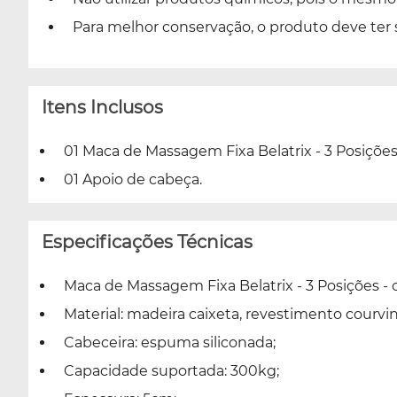
Para melhor conservação, o produto deve ter
Itens Inclusos
01 Maca de Massagem Fixa Belatrix - 3 Posições
01 Apoio de cabeça.
Especificações Técnicas
Maca de Massagem Fixa Belatrix - 3 Posições - 
Material: madeira caixeta, revestimento courv
Cabeceira: espuma siliconada;
Capacidade suportada: 300kg;