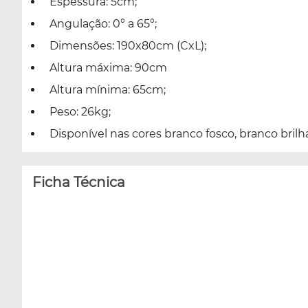
Espessura: 5cm;
Angulação: 0° a 65°;
Dimensões: 190x80cm (CxL);
Altura máxima: 90cm
Altura mínima: 65cm;
Peso: 26kg;
Disponível nas cores branco fosco, branco brilha
Ficha Técnica