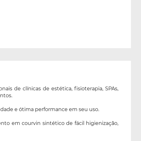
s de clínicas de estética, fisioterapia, SPAs,
ntos.
lidade e ótima performance em seu uso.
to em courvin sintético de fácil higienização,