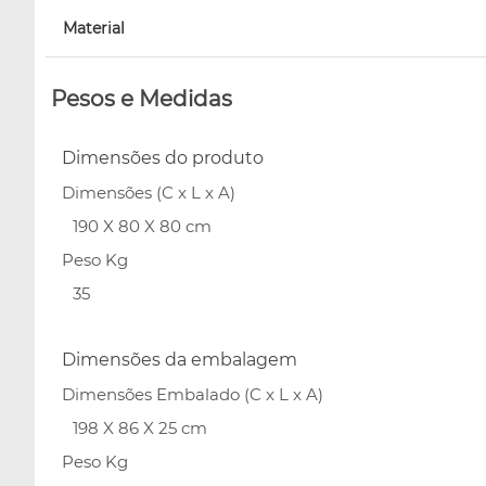
Material
Pesos e Medidas
Dimensões do produto
Dimensões (C x L x A)
190 X 80 X 80 cm
Peso Kg
35
Dimensões da embalagem
Dimensões Embalado (C x L x A)
198 X 86 X 25 cm
Peso Kg