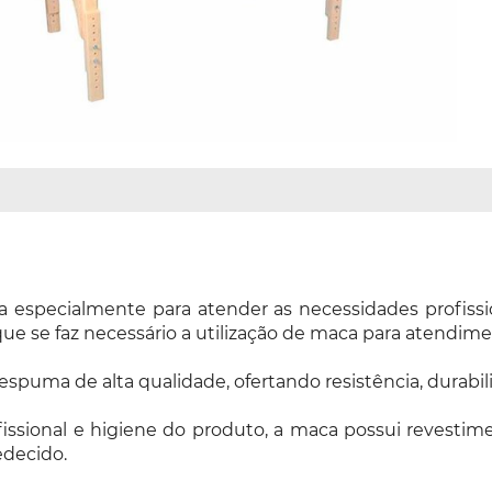
especialmente para atender as necessidades profissionai
ue se faz necessário a utilização de maca para atendime
spuma de alta qualidade, ofertando resistência, durabi
sional e higiene do produto, a maca possui revestimen
edecido.