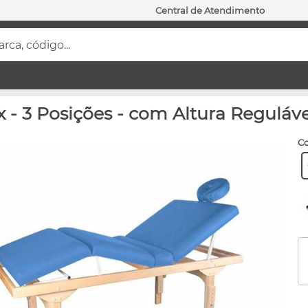
Central de Atendimento
ca, código...
 - 3 Posições - com Altura Reguláve
c