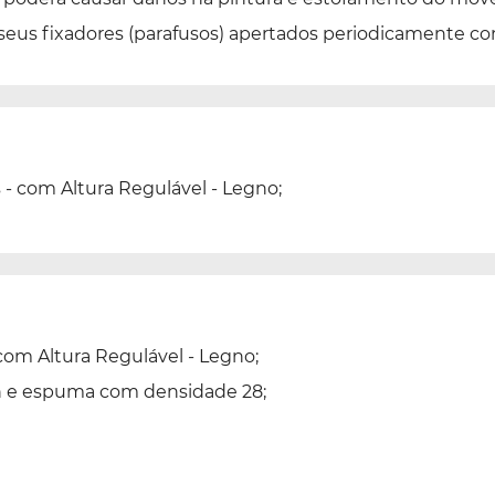
 seus fixadores (parafusos) apertados periodicamente c
 - com Altura Regulável - Legno;
com Altura Regulável - Legno;
in e espuma com densidade 28;