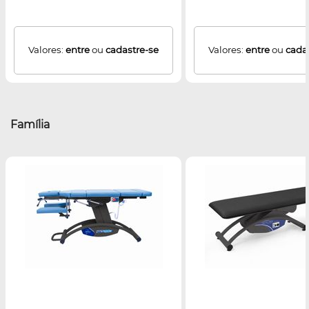
Valores:
entre
ou
cadastre-se
Valores:
entre
ou
cada
Família