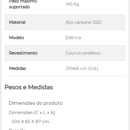
Peso máximo
140 Kg
suportado
Material
Aço carbono 1020
Modelo
Elétrica
Revestimento
Courvin sintético
Medidas
210x66 cm (CxL)
Pesos e Medidas
Dimensões do produto
Dimensões (C x L x A)
204 X 65 X 87 cm