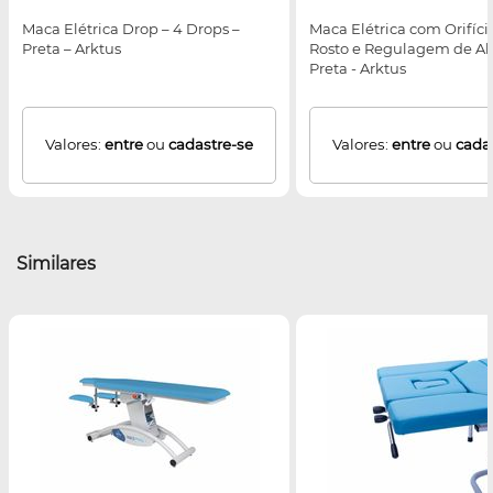
Maca Elétrica Drop – 4 Drops –
Maca Elétrica com Orifíci
Preta – Arktus
Rosto e Regulagem de Alt
Preta - Arktus
Valores:
entre
ou
cadastre-se
Valores:
entre
ou
cada
Similares