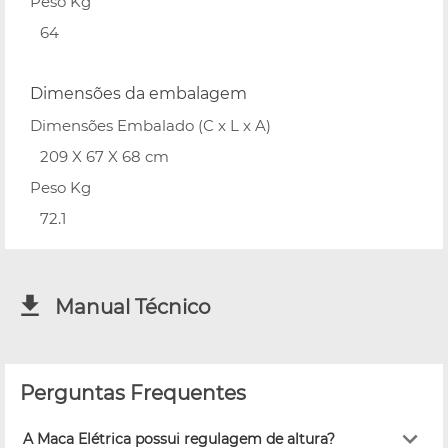
Peso Kg
64
Dimensões da embalagem
Dimensões Embalado (C x L x A)
209 X 67 X 68 cm
Peso Kg
72.1
Manual Técnico
Perguntas Frequentes
A Maca Elétrica possui regulagem de altura?