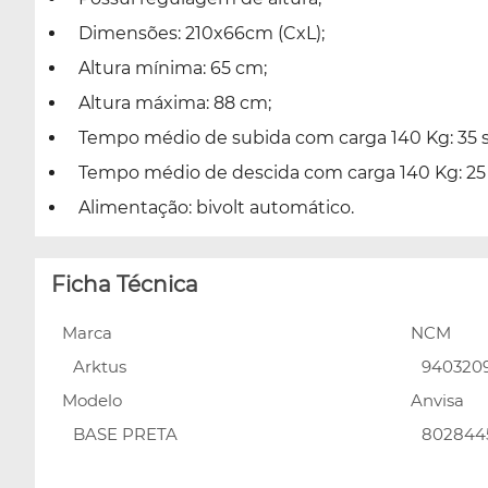
Dimensões: 210x66cm (CxL);
Altura mínima: 65 cm;
Altura máxima: 88 cm;
Tempo médio de subida com carga 140 Kg: 35 s
Tempo médio de descida com carga 140 Kg: 25 
Alimentação: bivolt automático.
Ficha Técnica
Marca
NCM
Arktus
940320
Modelo
Anvisa
BASE PRETA
802844