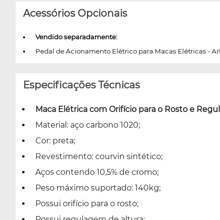
Acessórios Opcionais
Vendido separadamente:
Pedal de Acionamento Elétrico para Macas Elétricas - A
Especificações Técnicas
Maca Elétrica com Orifício para o Rosto e Regul
Material: aço carbono 1020;
Cor: preta;
Revestimento: courvin sintético;
Aços contendo 10,5% de cromo;
Peso máximo suportado: 140kg;
Possui orifício para o rosto;
Possui regulagem de altura;