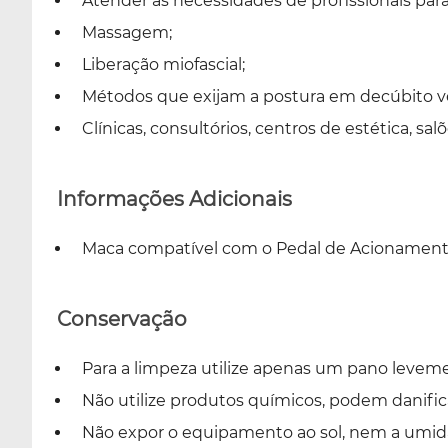
Atender as necessidades de profissionais para
Massagem;
Liberação miofascial;
Métodos que exijam a postura em decúbito vent
Clínicas, consultórios, centros de estética, sal
Informações Adicionais
Maca compatível com o Pedal de Acionamento 
Conservação
Para a limpeza utilize apenas um pano leve
Não utilize produtos químicos, podem danifi
Não expor o equipamento ao sol, nem a umid