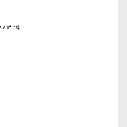
e afins);