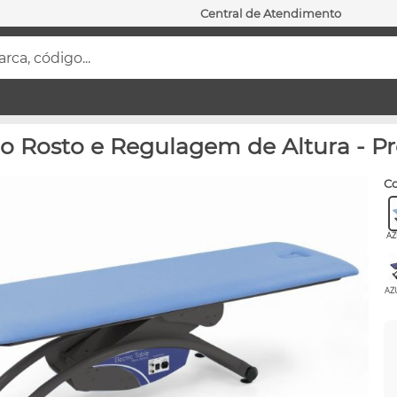
Central de Atendimento
ca, código...
 o Rosto e Regulagem de Altura - Pr
c
AZ
AZ