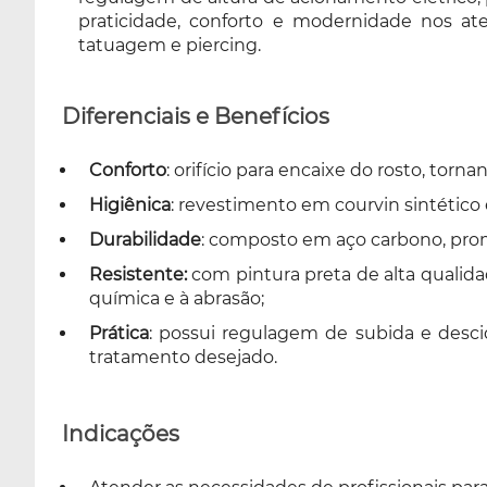
praticidade, conforto e modernidade nos aten
tatuagem e piercing.
Diferenciais e Benefícios
Conforto
: orifício para encaixe do rosto, torn
Higiênica
: revestimento em courvin sintético e
Durabilidade
: composto em aço carbono, promo
Resistente:
com pintura preta de alta qualidad
química e à abrasão;
Prática
: possui regulagem de subida e desci
tratamento desejado.
Indicações