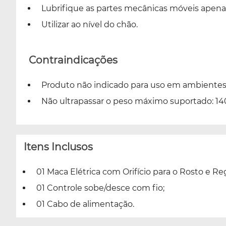
Lubrifique as partes mecânicas móveis apena
Utilizar ao nível do chão.
Contraindicações
Produto não indicado para uso em ambientes 
Não ultrapassar o peso máximo suportado: 14
Itens Inclusos
01 Maca Elétrica com Orifício para o Rosto e Re
01 Controle sobe/desce com fio;
01 Cabo de alimentação.