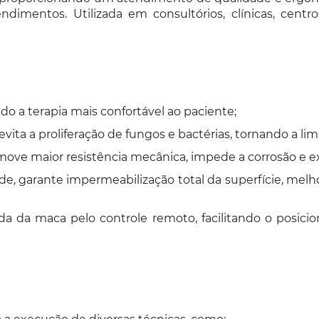
dimentos. Utilizada em consultórios, clínicas, centro
ando a terapia mais confortável ao paciente;
vita a proliferação de fungos e bactérias, tornando a lim
ve maior resistência mecânica, impede a corrosão e exe
e, garante impermeabilização total da superfície, melhor
da da maca pelo controle remoto, facilitando o posic