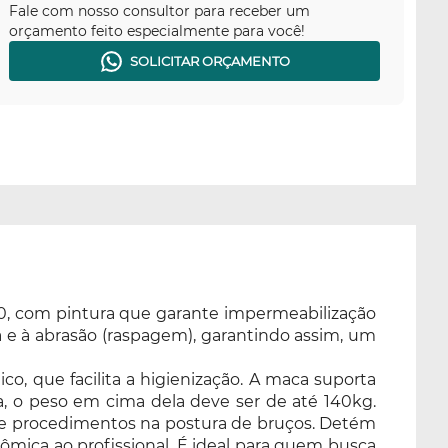
Fale com nosso consultor para receber um
orçamento feito especialmente para você!
SOLICITAR ORÇAMENTO
020, com pintura que garante impermeabilização
ca e à abrasão (raspagem), garantindo assim, um
o, que facilita a higienização. A maca suporta
, o peso em cima dela deve ser de até 140kg.
nte procedimentos na postura de bruços. Detém
mica ao profissional. É ideal para quem busca