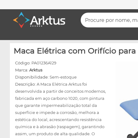
Procure por nome, mar
Maca Elétrica com Orifício para
Código:
PA01236A129
Marca:
Arktus
Disponibilidade:
Sem-estoque
Descrição:
A Maca Elétrica Arktus foi
desenvolvida a partir de conceitos modernos,
fabricada em aço carbono 1020, com pintura
que garante impermeabilização total da
superfície e impede a corrosão, melhora a
estética do local, acrescentando resistência
química e à abrasão (raspagem), garantindo
assim, um produto de alta qualidade. O