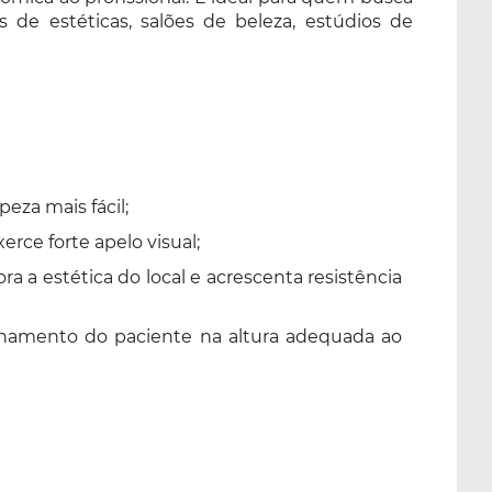
s de estéticas, salões de beleza, estúdios de
peza mais fácil;
rce forte apelo visual;
a a estética do local e acrescenta resistência
ionamento do paciente na altura adequada ao