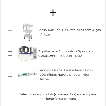
Mesa Auxiliar - 03 Prateleiras com Alças
- Arktus
Agulha para Acupuntura Spring C -
0,20x30mm - 1000un – DUX
Lençol de Papel Descartável - Eco -
100% Fibras Naturais - 70cmx50m -
Flexpell
Selecione o(s) produto(s) desejado(s) ao lado para
adicionar à sua compra