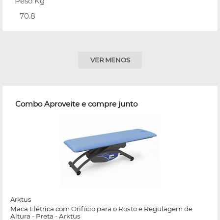
Peso Kg
70.8
VER MENOS
Combo Aproveite e compre junto
Arktus
Maca Elétrica com Orifício para o Rosto e Regulagem de
Altura - Preta - Arktus