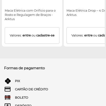
Maca Elétrica com Orifício para o
Maca Elétrica Drop – 4 Dr
Rosto e Regulagem de Braços -
Arktus
Arktus
Valores:
entre
ou
cadastre-se
Valores:
entre
ou
cada
Formas de pagamento
PIX
CARTÃO DE CRÉDITO
BOLETO
DEPÓSITO