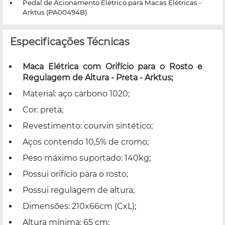
Pedal de Acionamento Elétrico para Macas Elétricas -
Arktus (PA00494B).
Especificações Técnicas
Maca Elétrica com Orifício para o Rosto e
Regulagem de Altura - Preta - Arktus;
Material: aço carbono 1020;
Cor: preta;
Revestimento: courvin sintético;
Aços contendo 10,5% de cromo;
Peso máximo suportado: 140kg;
Possui orifício para o rosto;
Possui regulagem de altura;
Dimensões: 210x66cm (CxL);
Altura mínima: 65 cm;