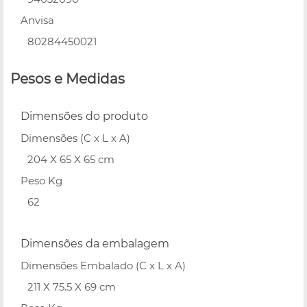
Anvisa
80284450021
Pesos e Medidas
Dimensões do produto
Dimensões (C x L x A)
204 X 65 X 65 cm
Peso Kg
62
Dimensões da embalagem
Dimensões Embalado (C x L x A)
211 X 75.5 X 69 cm