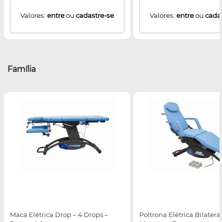
Valores:
entre
ou
cadastre-se
Valores:
entre
ou
cada
Família
Maca Elétrica Drop – 4 Drops –
Poltrona Elétrica Bilatera