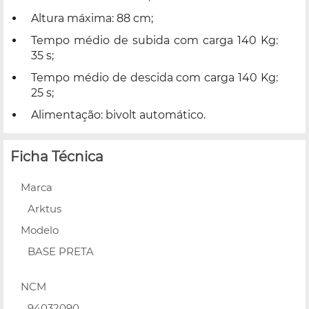
Altura máxima: 88 cm;
Tempo médio de subida com carga 140 Kg:
35 s;
Tempo médio de descida com carga 140 Kg:
25 s;
Alimentação: bivolt automático.
Ficha Técnica
Marca
Arktus
Modelo
BASE PRETA
NCM
94032090