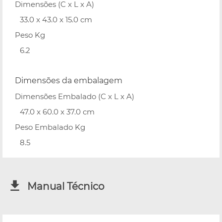
Dimensões (C x L x A)
33.0 x 43.0 x 15.0 cm
Peso Kg
6.2
Dimensões da embalagem
Dimensões Embalado (C x L x A)
47.0 x 60.0 x 37.0 cm
Peso Embalado Kg
8.5
Manual Técnico