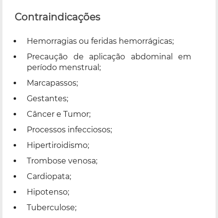
Contraindicações
Hemorragias ou feridas hemorrágicas;
Precaução de aplicação abdominal em
período menstrual;
Marcapassos;
Gestantes;
Câncer e Tumor;
Processos infecciosos;
Hipertiroidismo;
Trombose venosa;
Cardiopata;
Hipotenso;
Tuberculose;