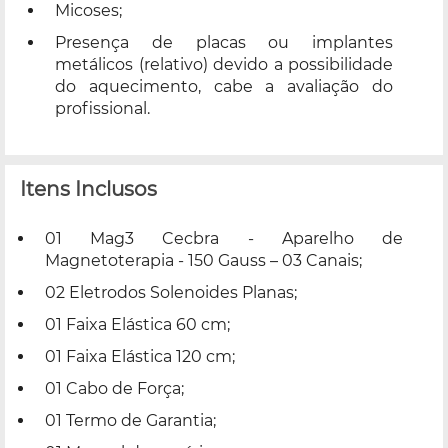
Micoses;
Presença de placas ou implantes
metálicos (relativo) devido a possibilidade
do aquecimento, cabe a avaliação do
profissional.
Itens Inclusos
01 Mag3 Cecbra - Aparelho de
Magnetoterapia - 150 Gauss – 03 Canais;
02 Eletrodos Solenoides Planas;
01 Faixa Elástica 60 cm;
01 Faixa Elástica 120 cm;
01 Cabo de Força;
01 Termo de Garantia;