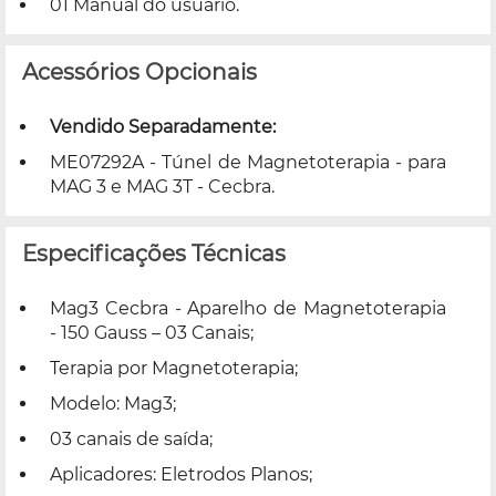
01 Manual do usuário.
Acessórios Opcionais
Vendido Separadamente:
ME07292A - Túnel de Magnetoterapia - para
MAG 3 e MAG 3T - Cecbra.
Especificações Técnicas
Mag3 Cecbra - Aparelho de Magnetoterapia
- 150 Gauss – 03 Canais;
Terapia por Magnetoterapia;
Modelo: Mag3;
03 canais de saída;
Aplicadores: Eletrodos Planos;