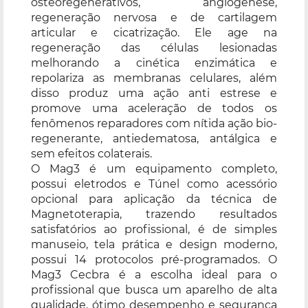
osteoregenerativos, angiogênese,
regeneração nervosa e de cartilagem
articular e cicatrização. Ele age na
regeneração das células lesionadas
melhorando a cinética enzimática e
repolariza as membranas celulares, além
disso produz uma ação anti estrese e
promove uma aceleração de todos os
fenômenos reparadores com nítida ação bio-
regenerante, antiedematosa, antálgica e
sem efeitos colaterais.
O Mag3 é um equipamento completo,
possui eletrodos e Túnel como acessório
opcional para aplicação da técnica de
Magnetoterapia, trazendo resultados
satisfatórios ao profissional, é de simples
manuseio, tela prática e design moderno,
possui 14 protocolos pré-programados. O
Mag3 Cecbra é a escolha ideal para o
profissional que busca um aparelho de alta
qualidade, ótimo desempenho e segurança