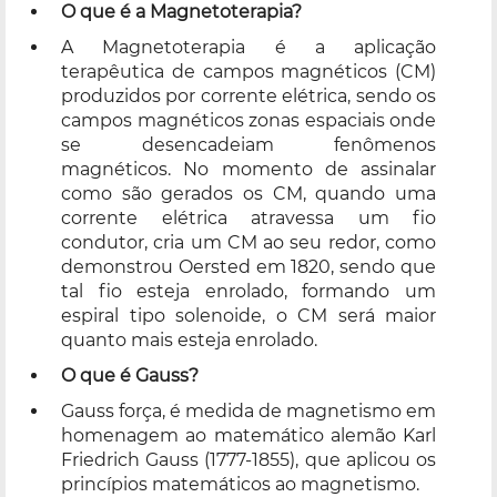
O que é a Magnetoterapia?
A Magnetoterapia é a aplicação
terapêutica de campos magnéticos (CM)
produzidos por corrente elétrica, sendo os
campos magnéticos zonas espaciais onde
se desencadeiam fenômenos
magnéticos. No momento de assinalar
como são gerados os CM, quando uma
corrente elétrica atravessa um fio
condutor, cria um CM ao seu redor, como
demonstrou Oersted em 1820, sendo que
tal fio esteja enrolado, formando um
espiral tipo solenoide, o CM será maior
quanto mais esteja enrolado.
O que é Gauss?
Gauss força, é medida de magnetismo em
homenagem ao matemático alemão Karl
Friedrich Gauss (1777-1855), que aplicou os
princípios matemáticos ao magnetismo.