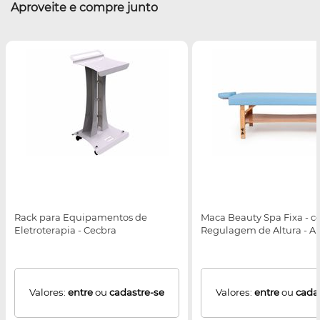
Aproveite e compre junto
Rack para Equipamentos de
Maca Beauty Spa Fixa - 
Eletroterapia - Cecbra
Regulagem de Altura - Ar
Valores:
entre
ou
cadastre-se
Valores:
entre
ou
cada