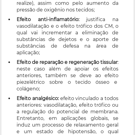
realize), assim como pelo aumento da
pressão de oxigênio nos tecidos;
Efeito anti-inflamatório:
justifica na
vasodilatação e o efeito trófico dos CM, o
qual vai incrementar a eliminação de
substâncias de dejetos e o aporte de
substâncias de defesa na área de
aplicação;
Efeito de reparação e regeneração tissular
:
neste caso além de apoiar os efeitos
anteriores, também se deve ao efeito
piezelétrico sobre o tecido ósseo e
colágeno;
Efeito analgésico:
efeito vinculado a todos
anteriores: vasodilatação, efeito trófico ou
a regulação do potencial de membrana.
Entretanto, em aplicações globais, se
induz um processo de relaxamento geral
e um estado de hipotensão, o qual