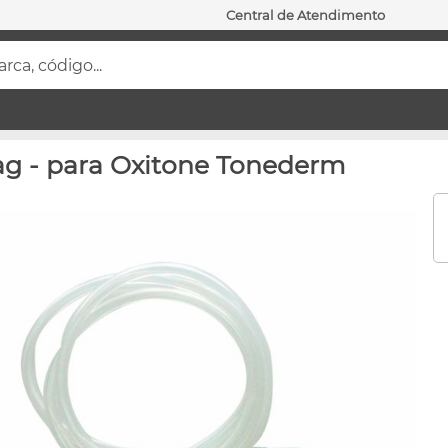
Central de Atendimento
ca, código...
ag - para Oxitone Tonederm