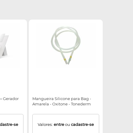
 ─ Gerador
Mangueira Silicone para Bag -
Amarela - Oxitone - Tonederm
dastre-se
Valores:
entre
ou
cadastre-se