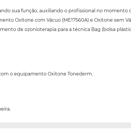
ando sua função, auxiliando o profissional no momento de
mento Oxitone com Vácuo (ME17560A) e Oxitone sem Vá
ento de ozonioterapia para a técnica Bag (bolsa plástic
.
te com o equipamento Oxitone Tonederm.
eira.