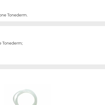
itone Tonederm.
ne Tonederm;