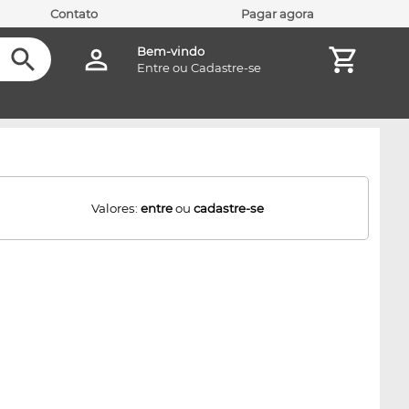
Contato
Pagar agora
Bem-vindo
Entre
ou
Cadastre-se
Valores:
entre
ou
cadastre-se