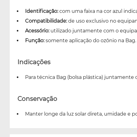
Identificação:
com uma faixa na cor azul indic
Compatibilidade:
de uso exclusivo no equipa
Acessório:
utilizado juntamente com o equipam
Função:
somente aplicação do ozônio na Bag
Indicações
Para técnica Bag (bolsa plástica) juntamen
Conservação
Manter longe da luz solar direta, umidade e po