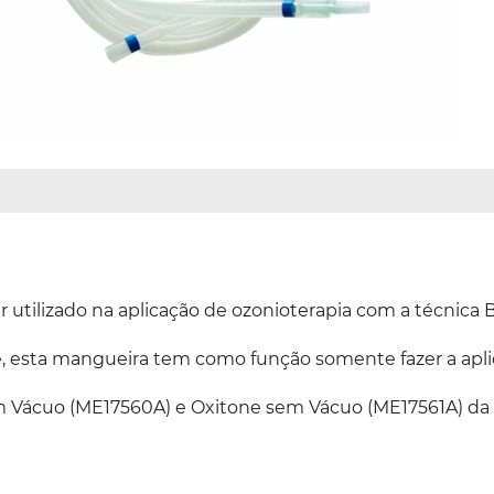
r utilizado na aplicação de ozonioterapia com a técnica 
e, esta mangueira tem como função somente fazer a apli
m Vácuo (ME17560A) e Oxitone sem Vácuo (ME17561A) da