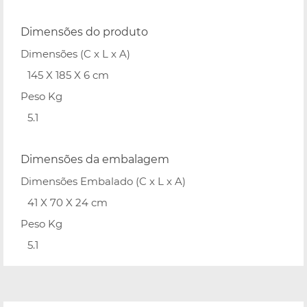
Dimensões do produto
Dimensões (C x L x A)
145 X 185 X 6 cm
Peso Kg
5.1
Dimensões da embalagem
Dimensões Embalado (C x L x A)
41 X 70 X 24 cm
Peso Kg
5.1