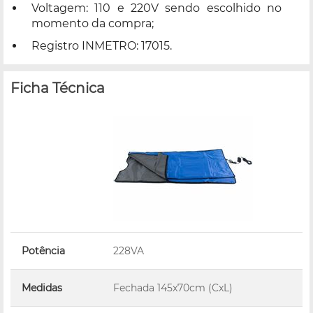
Voltagem: 110 e 220V sendo escolhido no
momento da compra;
Registro INMETRO: 17015.
Ficha Técnica
Potência
228VA
Medidas
Fechada 145x70cm (CxL)