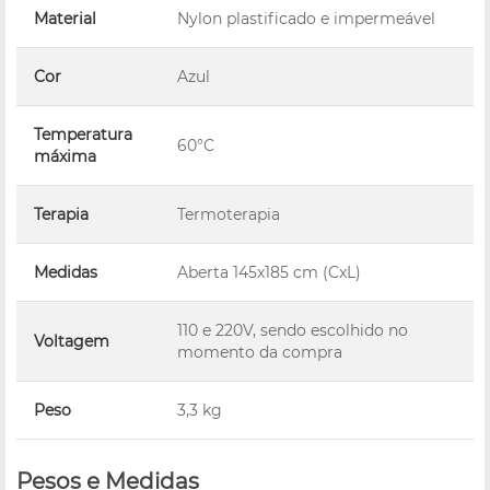
Material
Nylon plastificado e impermeável
Cor
Azul
Temperatura
60°C
máxima
Terapia
Termoterapia
Medidas
Aberta 145x185 cm (CxL)
110 e 220V, sendo escolhido no
Voltagem
momento da compra
Peso
3,3 kg
Pesos e Medidas