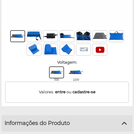
voltagem:
110V
220V
Valores:
entre
ou
cadastre-se
Informações do Produto