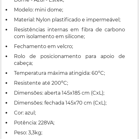
Modelo: mini dome;
Material: Nylon plastificado e impermeável;
Resistências internas em fibra de carbono
com isolamento em silicone;
Fechamento em velcro;
Rolo de posicionamento para apoio de
cabeça;
Temperatura máxima atingida: 60°C;
Resistente até 200ºC;
Dimensões: aberta 145x185 cm (CxL);
Dimensões: fechada 145x70 cm (CxL);
Cor: azul;
Potência: 228VA;
Peso: 3,3kg;