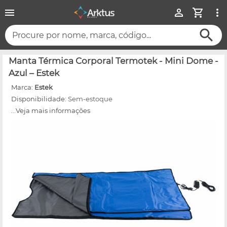
Procure por nome, marca, código...
Manta Térmica Corporal Termotek - Mini Dome -
Azul – Estek
Marca:
Estek
Disponibilidade:
Sem-estoque
...Veja mais informações