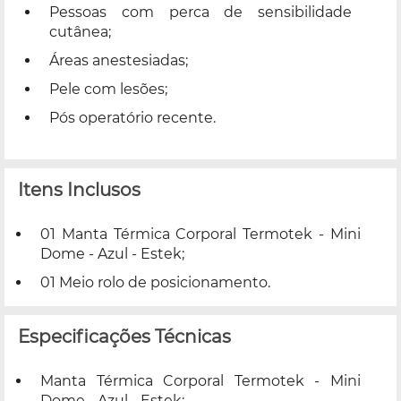
Pessoas com perca de sensibilidade
cutânea;
Áreas anestesiadas;
Pele com lesões;
Pós operatório recente.
Itens Inclusos
01 Manta Térmica Corporal Termotek - Mini
Dome - Azul - Estek;
01 Meio rolo de posicionamento.
Especificações Técnicas
Manta Térmica Corporal Termotek - Mini
Dome - Azul - Estek;