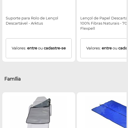
Suporte para Rolo de Lençol
Lençol de Papel Descartáv
Descartável - Arktus
100% Fibras Naturais - 
Flexpell
Valores:
entre
ou
cadastre-se
Valores:
entre
ou
cada
Família