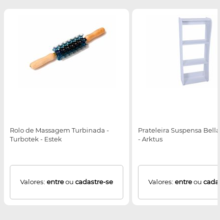
Rolo de Massagem Turbinada -
Prateleira Suspensa Bella
Turbotek - Estek
- Arktus
Valores:
entre
ou
cadastre-se
Valores:
entre
ou
cada