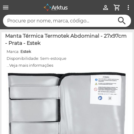
Procure por nome, marca, código...
Manta Térmica Termotek Abdominal - 27x97cm
- Prata - Estek
Marca:
Estek
Disponibilidade:
Sem-estoque
...Veja mais informações