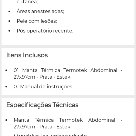
cutânea;
Áreas anestesiadas;
Pele com lesões;
Pós operatório recente.
Itens Inclusos
01 Manta Térmica Termotek Abdominal -
27x97cm - Prata - Estek;
01 Manual de instruções.
Especificações Técnicas
Manta Térmica Termotek Abdominal -
27x97cm - Prata - Estek;