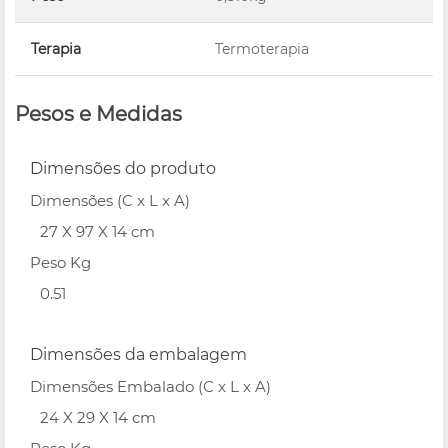
Terapia
Termoterapia
Pesos e Medidas
Dimensões do produto
Dimensões (C x L x A)
27 X 97 X 14 cm
Peso Kg
0.51
Dimensões da embalagem
Dimensões Embalado (C x L x A)
24 X 29 X 14 cm