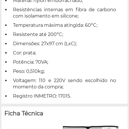
Material: nylon emborrachado;
Resistências internas em fibra de carbono
com isolamento em silicone;
Temperatura máxima atingida: 60°C;
Resistente até 200°C;
Dimensões: 27x97 cm (LxC);
Cor: prata;
Potência: 70VA;
Peso: 0,510kg;
Voltagem: 110 e 220V sendo escolhido no
momento da compra;
Registro INMETRO: 17015.
Ficha Técnica