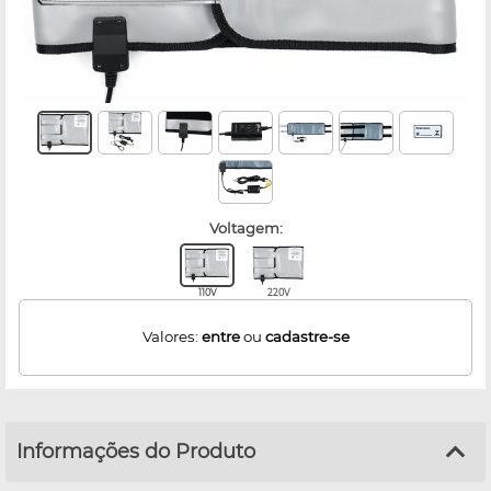
voltagem:
110V
220V
Valores:
entre
ou
cadastre-se
Informações do Produto