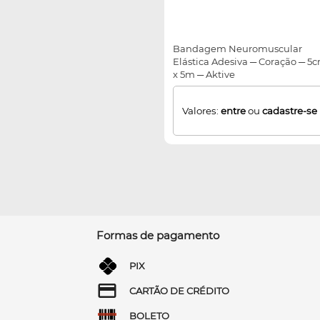
Bandagem Neuromuscular
Elástica Adesiva ─ Coração ─ 5
x 5m ─ Aktive
Valores:
entre
ou
cadastre-se
Formas de pagamento
PIX
CARTÃO DE CRÉDITO
BOLETO