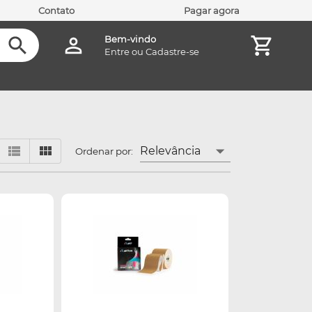
Contato
Pagar agora
Bem-vindo
Entre
ou
Cadastre-se
Relevância
Ordenar por: