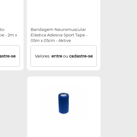
to-
Bandagem Neuromuscular
pe - 2m x
Elástica Adesiva Sport Tape -
05m x 05cm - Aktive
astre-se
Valores:
entre
ou
cadastre-se