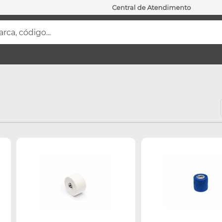
Central de Atendimento
ca, código...