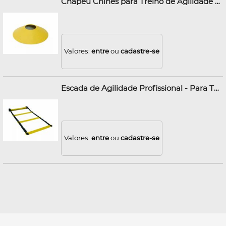
Chapéu Chinês para Treino de Agilidade 19 cm
Valores:
entre
ou
cadastre-se
Escada de Agilidade Profissional - Para Treino Funcional - 3 Metros
Valores:
entre
ou
cadastre-se