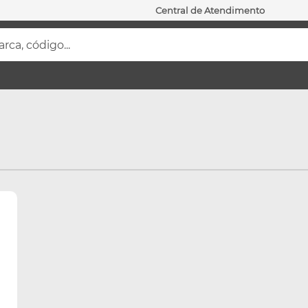
Central de Atendimento
ca, código...