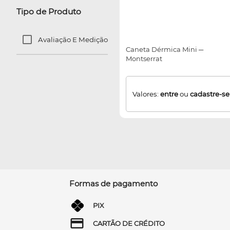
Tipo de Produto
Avaliação E Medição
Caneta Dérmica Mini ─
Montserrat
Valores:
entre
ou
cadastre-se
Formas de pagamento
PIX
CARTÃO DE CRÉDITO