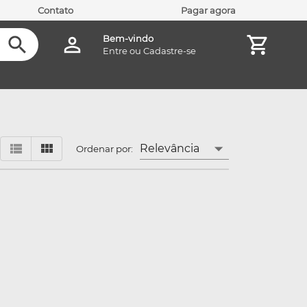
Contato
Pagar agora
Bem-vindo
Entre
ou
Cadastre-se
Relevância
Ordenar por: