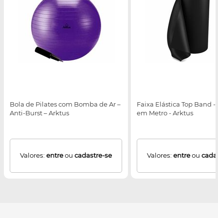
Bola de Pilates com Bomba de Ar –
Faixa Elástica Top Band -
Anti-Burst – Arktus
em Metro - Arktus
Valores:
entre
ou
cadastre-se
Valores:
entre
ou
cada