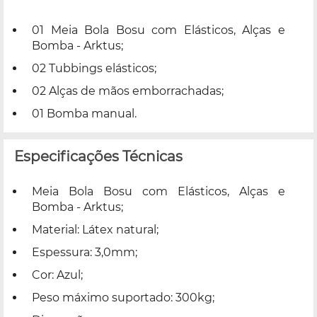
01 Meia Bola Bosu com Elásticos, Alças e
Bomba - Arktus;
02 Tubbings elásticos;
02 Alças de mãos emborrachadas;
01 Bomba manual.
Especificações Técnicas
Meia Bola Bosu com Elásticos, Alças e
Bomba - Arktus;
Material: Látex natural;
Espessura: 3,0mm;
Cor: Azul;
Peso máximo suportado: 300kg;