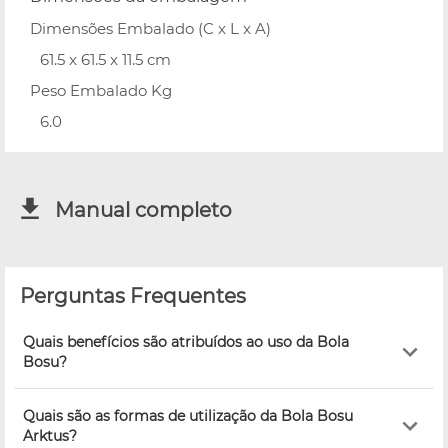
Dimensões Embalado (C x L x A)
61.5 x 61.5 x 11.5 cm
Peso Embalado Kg
6.0
Manual completo
Perguntas Frequentes
Quais benefícios são atribuídos ao uso da Bola
Bosu?
Quais são as formas de utilização da Bola Bosu
Arktus?