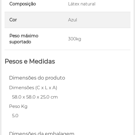
Composição
Látex natural
Cor
Azul
Peso máximo
300kg
suportado
Pesos e Medidas
Dimensões do produto
Dimensões (C x L x A)
58.0 x 58.0 x 25.0 cm
Peso Kg
5.0
Dimensões da embalagem