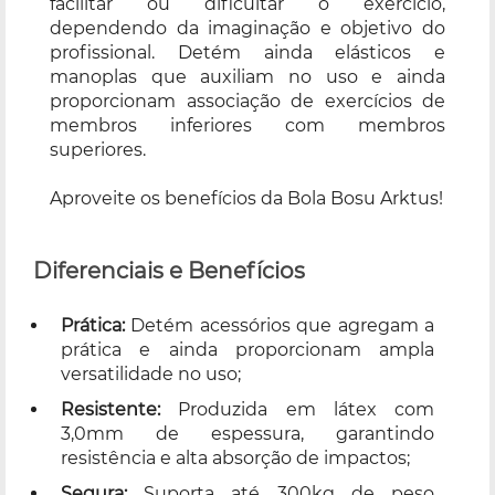
facilitar ou dificultar o exercício,
dependendo da imaginação e objetivo do
profissional. Detém ainda elásticos e
manoplas que auxiliam no uso e ainda
proporcionam associação de exercícios de
membros inferiores com membros
superiores.
Aproveite os benefícios da Bola Bosu Arktus!
Diferenciais e Benefícios
Prática:
Detém acessórios que agregam a
prática e ainda proporcionam ampla
versatilidade no uso;
Resistente:
Produzida em látex com
3,0mm de espessura, garantindo
resistência e alta absorção de impactos;
Segura:
Suporta até 300kg de peso