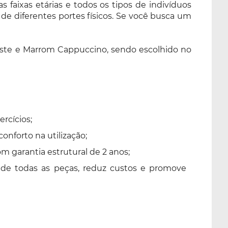
s faixas etárias e todos os tipos de indivíduos
 de diferentes portes físicos. Se você busca um
Celeste e Marrom Cappuccino, sendo escolhido no
rcícios;
forto na utilização;
 garantia estrutural de 2 anos;
 de todas as peças, reduz custos e promove