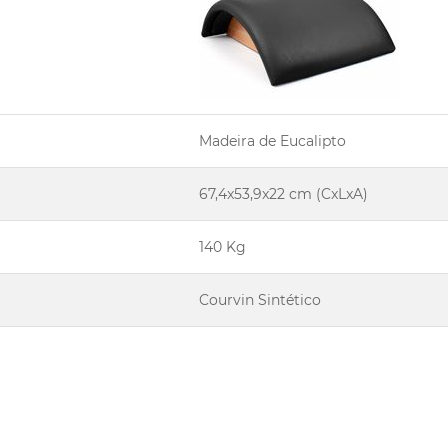
Madeira de Eucalipto
67,4x53,9x22 cm (CxLxA)
140 Kg
Courvin Sintético