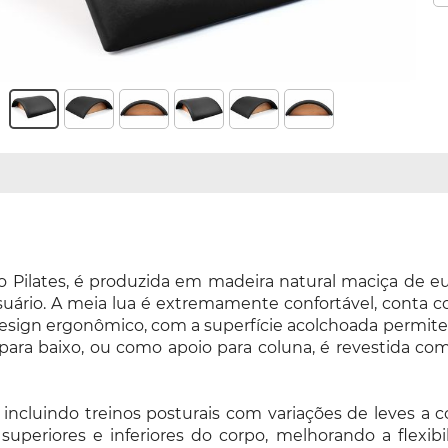
o Pilates, é produzida em madeira natural maciça de e
 usuário. A meia lua é extremamente confortável, conta
ign ergonômico, com a superfície acolchoada permite re
para baixo, ou como apoio para coluna, é revestida com c
incluindo treinos posturais com variações de leves a
eriores e inferiores do corpo, melhorando a flexibilid