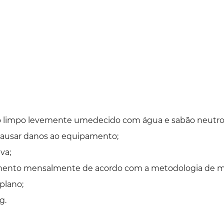
o limpo levemente umedecido com água e sabão neutro
 causar danos ao equipamento;
va;
amento mensalmente de acordo com a metodologia de 
 plano;
g.