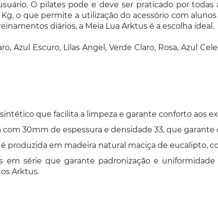
uário. O pilates pode e deve ser praticado por todas a
 Kg, o que permite a utilização do acessório com alunos
inamentos diários, a Meia Lua Arktus é a escolha ideal.
aro, Azul Escuro, Lilas Angel, Verde Claro, Rosa, Azul 
ntético que facilita a limpeza e garante conforto aos exe
com 30mm de espessura e densidade 33, que garante con
 produzida em madeira natural maciça de eucalipto, com
s em série que garante padronização e uniformidade
os Arktus.