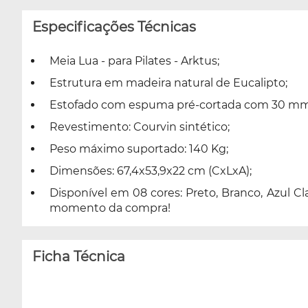
Especificações Técnicas
Meia Lua - para Pilates - Arktus;
Estrutura em madeira natural de Eucalipto;
Estofado com espuma pré-cortada com 30 mm 
Revestimento: Courvin sintético;
Peso máximo suportado: 140 Kg;
Dimensões: 67,4x53,9x22 cm (CxLxA);
Disponível em 08 cores: Preto, Branco, Azul Cl
momento da compra!
Ficha Técnica