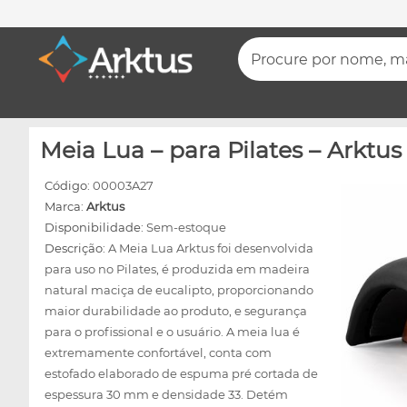
Procure por nome, mar
Meia Lua – para Pilates – Arktus
Código:
00003A27
Marca:
Arktus
Disponibilidade:
Sem-estoque
Descrição:
A Meia Lua Arktus foi desenvolvida
para uso no Pilates, é produzida em madeira
natural maciça de eucalipto, proporcionando
maior durabilidade ao produto, e segurança
para o profissional e o usuário. A meia lua é
extremamente confortável, conta com
estofado elaborado de espuma pré cortada de
espessura 30 mm e densidade 33. Detém