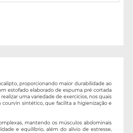
ucalipto, proporcionando maior durabilidade ao
 com estofado elaborado de espuma pré cortada
alizar uma variedade de exercícios, nos quais
ourvin sintético, que facilita a higienização e
 complexas, mantendo os músculos abdominais
ade e equilíbrio, além do alívio de estresse,