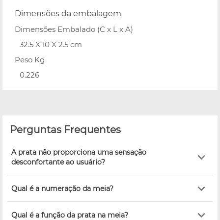
Dimensões da embalagem
Dimensões Embalado (C x L x A)
32.5 X 10 X 2.5 cm
Peso Kg
0.226
Perguntas Frequentes
A prata não proporciona uma sensação
desconfortante ao usuário?
Qual é a numeração da meia?
Qual é a função da prata na meia?