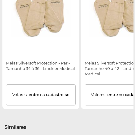
Meias Silversoft Protection - Par -
Meias Silversoft Protection
Tamanho 34 à 36 - Lindner Medical
Tamanho 40 à 42 - Lindn
Medical
Valores:
entre
ou
cadastre-se
Valores:
entre
ou
cada
Similares