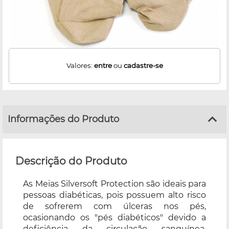
Valores:
entre
ou
cadastre-se
Informações do Produto
Descrição do Produto
As Meias Silversoft Protection são ideais para
pessoas diabéticas, pois possuem alto risco
de sofrerem com úlceras nos pés,
ocasionando os "pés diabéticos" devido a
deficiência da circulação sanguínea,