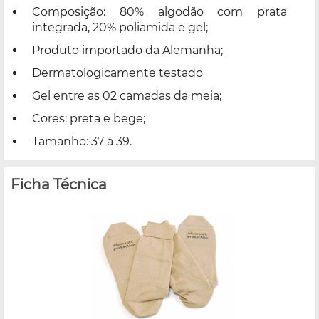
Composição: 80% algodão com prata
integrada, 20% poliamida e gel;
Produto importado da Alemanha;
Dermatologicamente testado
Gel entre as 02 camadas da meia;
Cores: preta e bege;
Tamanho: 37 à 39.
Ficha Técnica