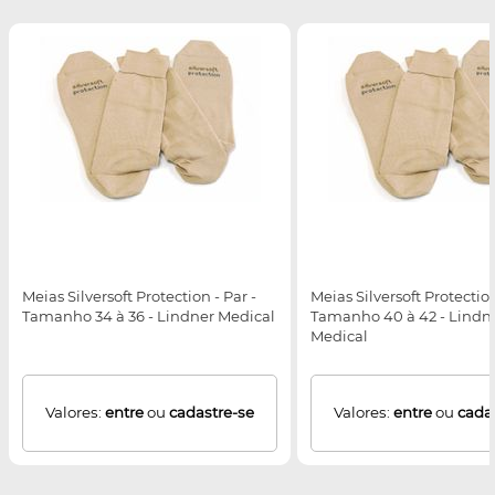
Meias Silversoft Protection - Par -
Meias Silversoft Protection
Tamanho 34 à 36 - Lindner Medical
Tamanho 40 à 42 - Lindn
Medical
Valores:
entre
ou
cadastre-se
Valores:
entre
ou
cada