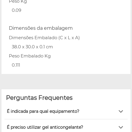
Peso Kg
0.09
Dimensões da embalagem
Dimensões Embalado (C x L x A)
38.0 x 30.0 x 0.1 cm
Peso Embalado Kg
0.111
Perguntas Frequentes
É indicada para qual equipamento?
É preciso utilizar gel anticongelante?