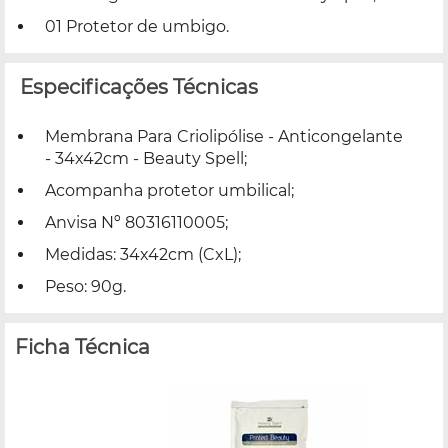
01 Protetor de umbigo.
Especificações Técnicas
Membrana Para Criolipólise - Anticongelante
- 34x42cm - Beauty Spell;
Acompanha protetor umbilical;
Anvisa Nº 80316110005;
Medidas: 34x42cm (CxL);
Peso: 90g.
Ficha Técnica