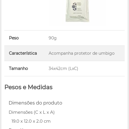
Peso
90g
Característica
Acompanha protetor de umbigo
Tamanho
34x42cm (LxC)
Pesos e Medidas
Dimensões do produto
Dimensões (C x L x A)
19.0 x 12.0 x 2.0 cm