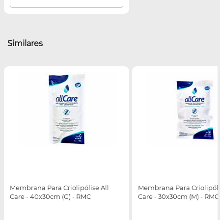
Similares
Membrana Para Criolipólise All
Membrana Para Criolipóli
Care - 40x30cm (G) - RMC
Care - 30x30cm (M) - RMC