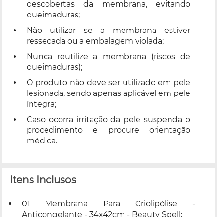
descobertas da membrana, evitando
queimaduras;
Não utilizar se a membrana estiver
ressecada ou a embalagem violada;
Nunca reutilize a membrana (riscos de
queimaduras);
O produto não deve ser utilizado em pele
lesionada, sendo apenas aplicável em pele
íntegra;
Caso ocorra irritação da pele suspenda o
procedimento e procure orientação
médica.
Itens Inclusos
01 Membrana Para Criolipólise -
Anticongelante - 34x42cm - Beauty Spell;