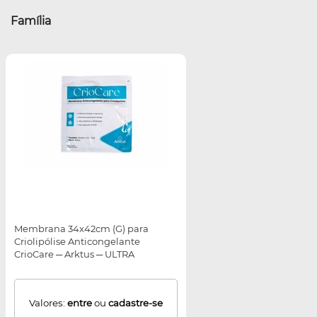
Família
Membrana 34x42cm (G) para
Criolipólise Anticongelante
CrioCare ─ Arktus ─ ULTRA
UMIDADE
Valores:
entre
ou
cadastre-se