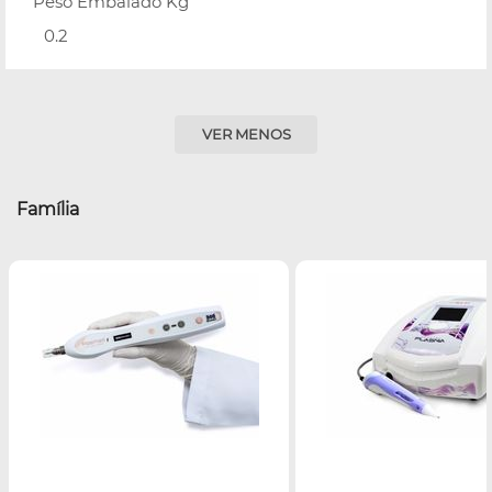
Peso Embalado Kg
0.2
VER MENOS
Família