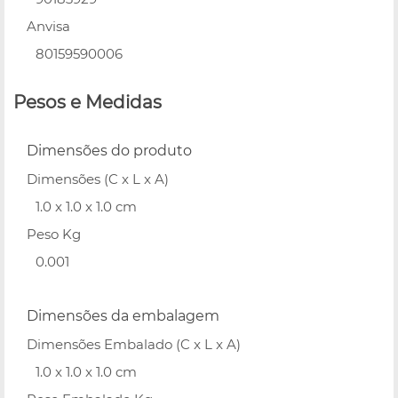
Anvisa
80159590006
Pesos e Medidas
Dimensões do produto
Dimensões (C x L x A)
1.0 x 1.0 x 1.0 cm
Peso Kg
0.001
Dimensões da embalagem
Dimensões Embalado (C x L x A)
1.0 x 1.0 x 1.0 cm