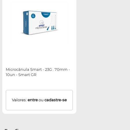
Microcânula Smart - 23G . 70mm -
10un - Smart GR
Valores:
entre
ou
cadastre-se