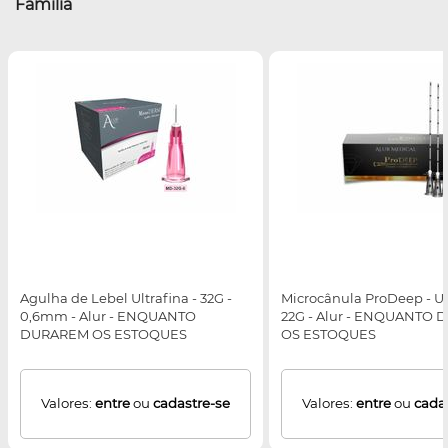
Família
Agulha de Lebel Ultrafina - 32G -
Microcânula ProDeep - U
0,6mm - Alur - ENQUANTO
22G - Alur - ENQUANTO
DURAREM OS ESTOQUES
OS ESTOQUES
Valores:
entre
ou
cadastre-se
Valores:
entre
ou
cada