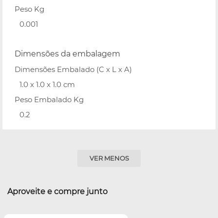
Peso Kg
0.001
Dimensões da embalagem
Dimensões Embalado (C x L x A)
1.0 x 1.0 x 1.0 cm
Peso Embalado Kg
0.2
VER MENOS
Aproveite e compre junto