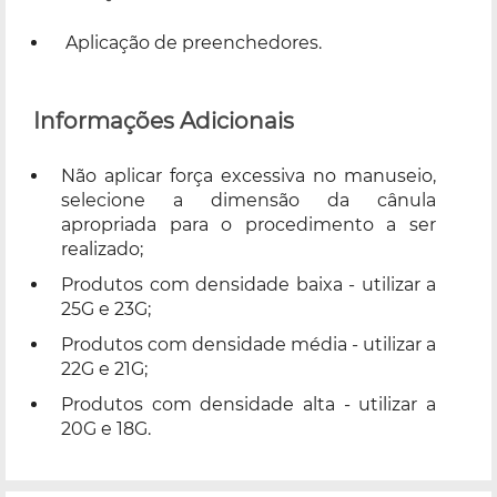
Aplicação de preenchedores.
Informações Adicionais
Não aplicar força excessiva no manuseio,
selecione a dimensão da cânula
apropriada para o procedimento a ser
realizado;
Produtos com densidade baixa - utilizar a
25G e 23G;
Produtos com densidade média - utilizar a
22G e 21G;
Produtos com densidade alta - utilizar a
20G e 18G.