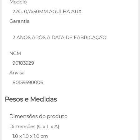
Modelo
22G. 0,7x50MM AGULHA AUX.
Garantia
2 ANOS APÓS A DATA DE FABRICAÇÃO
NCM
90183929
Anvisa
80159590006
Pesos e Medidas
Dimensões do produto
Dimensões (C x L x A)
1.0 x 1.0 x 1.0 cm