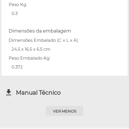
Peso Kg
0.3
Dimensões da embalagem
Dimensões Embalado (C x L x A)
24.5 x 16.5 x 6.5 cm
Peso Embalado Kg
0.372
Manual Técnico
VER MENOS