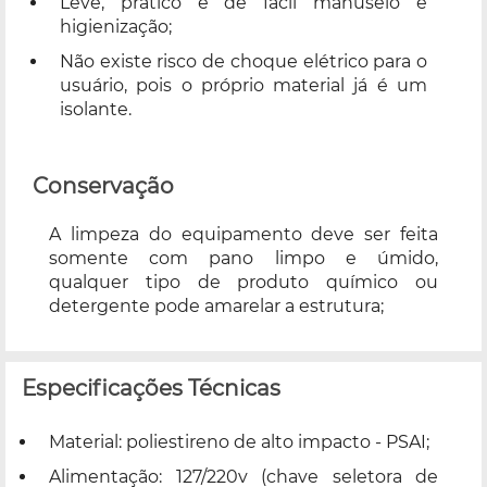
Leve, prático e de fácil manuseio e
higienização;
Não existe risco de choque elétrico para o
usuário, pois o próprio material já é um
isolante.
Conservação
A limpeza do equipamento deve ser feita
somente com pano limpo e úmido,
qualquer tipo de produto químico ou
detergente pode amarelar a estrutura;
Especificações Técnicas
Material: poliestireno de alto impacto - PSAI;
Alimentação: 127/220v (chave seletora de