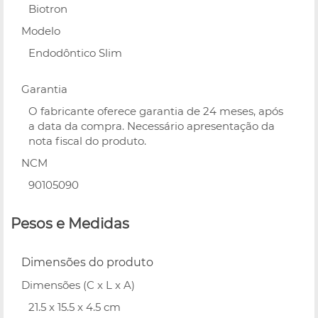
Biotron
Modelo
Endodôntico Slim
Garantia
O fabricante oferece garantia de 24 meses, após
a data da compra. Necessário apresentação da
nota fiscal do produto.
NCM
90105090
Pesos e Medidas
Dimensões do produto
Dimensões (C x L x A)
21.5 x 15.5 x 4.5 cm