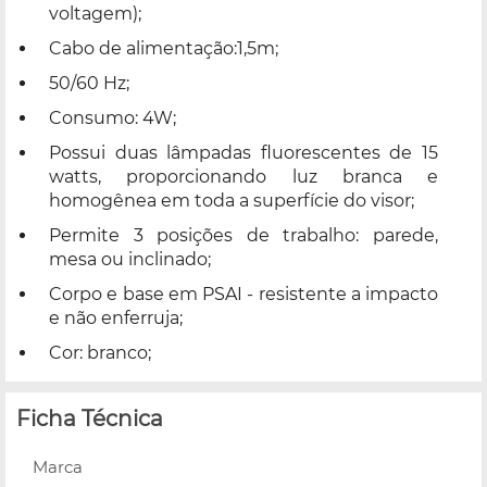
voltagem);
Cabo de alimentação:1,5m;
50/60 Hz;
Consumo: 4W;
Possui duas lâmpadas fluorescentes de 15
watts, proporcionando luz branca e
homogênea em toda a superfície do visor;
Permite 3 posições de trabalho: parede,
mesa ou inclinado;
Corpo e base em PSAI - resistente a impacto
e não enferruja;
Cor: branco;
Ficha Técnica
Marca