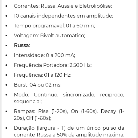
Correntes: Russa, Aussie e Eletrolipólise;
10 canais independentes em amplitude;
Tempo programável: 01 a 60 min;
Voltagem: Bivolt automático;
Russa:
Intensidade: 0 a 200 mA;
Frequência Portadora: 2.500 Hz;
Frequência: 01 a 120 Hz;
Burst: 04 ou 02 ms;
Modo: Contínuo, sincronizado, recíproco,
sequencial;
Rampas: Rise (1-20s), On (1-60s), Decay (1-
20s), Off (1-60s);
Duração (largura - T) de um único pulso da
corrente Russa a 50% da amplitude máxima: