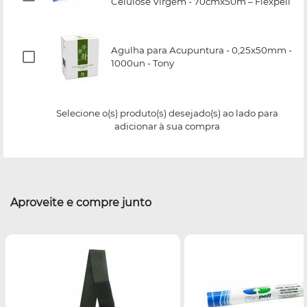
Celulose Virgem - 70cmx50m – Flexpell
Agulha para Acupuntura - 0,25x50mm -
1000un - Tony
Selecione o(s) produto(s) desejado(s) ao lado para
adicionar à sua compra
Aproveite e compre junto