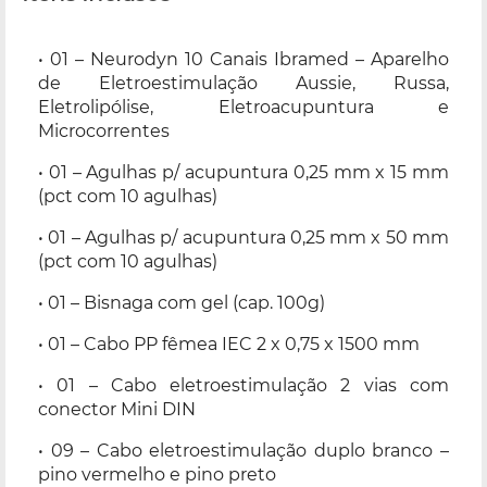
• 01 – Neurodyn 10 Canais Ibramed – Aparelho
de Eletroestimulação Aussie, Russa,
Eletrolipólise, Eletroacupuntura e
Microcorrentes
• 01 – Agulhas p/ acupuntura 0,25 mm x 15 mm
(pct com 10 agulhas)
• 01 – Agulhas p/ acupuntura 0,25 mm x 50 mm
(pct com 10 agulhas)
• 01 – Bisnaga com gel (cap. 100g)
• 01 – Cabo PP fêmea IEC 2 x 0,75 x 1500 mm
• 01 – Cabo eletroestimulação 2 vias com
conector Mini DIN
• 09 – Cabo eletroestimulação duplo branco –
pino vermelho e pino preto