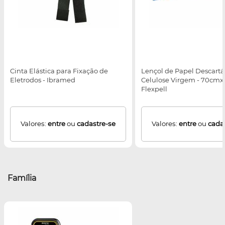
Cinta Elástica para Fixação de
Lençol de Papel Descartá
Eletrodos - Ibramed
Celulose Virgem - 70cm
Flexpell
Valores:
entre
ou
cadastre-se
Valores:
entre
ou
cada
Família