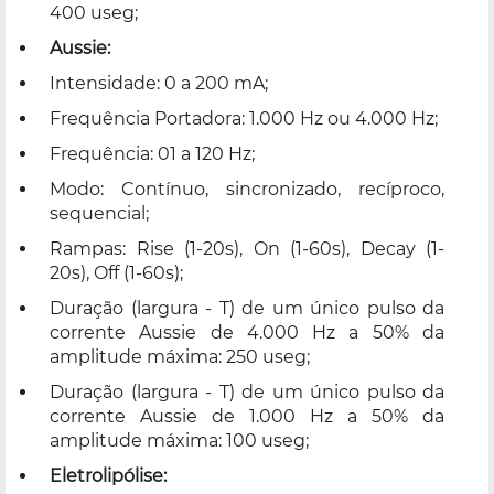
400 useg;
Aussie:
Intensidade: 0 a 200 mA;
Frequência Portadora: 1.000 Hz ou 4.000 Hz;
Frequência: 01 a 120 Hz;
Modo: Contínuo, sincronizado, recíproco,
sequencial;
Rampas: Rise (1-20s), On (1-60s), Decay (1-
20s), Off (1-60s);
Duração (largura - T) de um único pulso da
corrente Aussie de 4.000 Hz a 50% da
amplitude máxima: 250 useg;
Duração (largura - T) de um único pulso da
corrente Aussie de 1.000 Hz a 50% da
amplitude máxima: 100 useg;
Eletrolipólise: