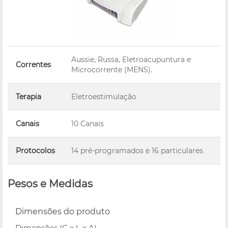
Aussie, Russa, Eletroacupuntura e
Correntes
Microcorrente (MENS).
Terapia
Eletroestimulação
Canais
10 Canais
Protocolos
14 pré-programados e 16 particulares
Pesos e Medidas
Dimensões do produto
Dimensões (C x L x A)