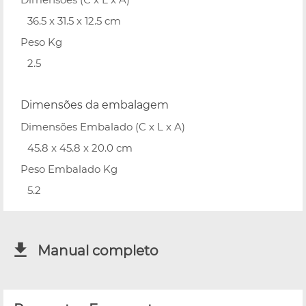
36.5 x 31.5 x 12.5 cm
Peso Kg
2.5
Dimensões da embalagem
Dimensões Embalado (C x L x A)
45.8 x 45.8 x 20.0 cm
Peso Embalado Kg
5.2
Manual completo