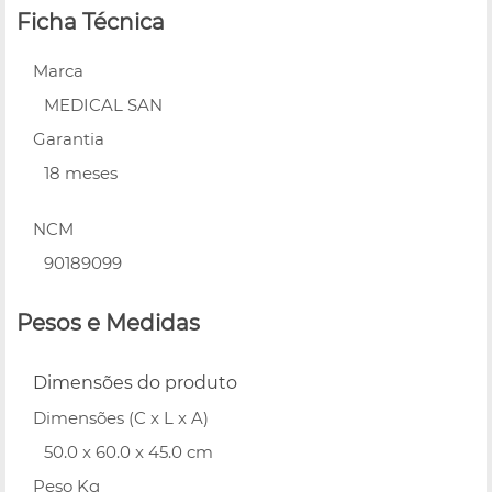
Ficha Técnica
Marca
MEDICAL SAN
Garantia
18 meses
NCM
90189099
Pesos e Medidas
Dimensões do produto
Dimensões (C x L x A)
50.0 x 60.0 x 45.0 cm
Peso Kg