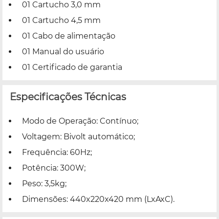
01 Cartucho 3,0 mm
01 Cartucho 4,5 mm
01 Cabo de alimentação
01 Manual do usuário
01 Certificado de garantia
Especificações Técnicas
Modo de Operação: Contínuo;
Voltagem: Bivolt automático;
Frequência: 60Hz;
Potência: 300W;
Peso: 3,5kg;
Dimensões: 440x220x420 mm (LxAxC).