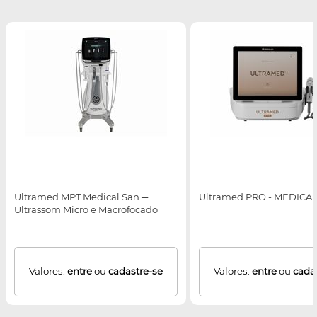
Ultramed MPT Medical San ─
Ultramed PRO - MEDICA
Ultrassom Micro e Macrofocado
Valores:
entre
ou
cadastre-se
Valores:
entre
ou
cada