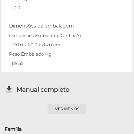
10.0
Dimensões da embalagem
Dimensões Embalado (C x L x A)
160.0 x 60.0 x 84.0 cm
Peso Embalado Kg
89.35
Manual completo
VER MENOS
Família