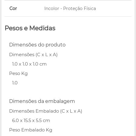
Cor
Incolor - Proteção Física
Pesos e Medidas
Dimensões do produto
Dimensões (C x L x A)
1.0 x 1.0 x 1.0 cm
Peso Kg
1.0
Dimensões da embalagem
Dimensões Embalado (C x L x A)
6.0 x 15.5 x 5.5 cm
Peso Embalado Kg