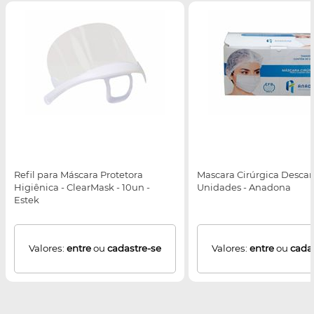
Refil para Máscara Protetora
Mascara Cirúrgica Descart
Higiênica - ClearMask - 10un -
Unidades - Anadona
Estek
Valores:
entre
ou
cadastre-se
Valores:
entre
ou
cada