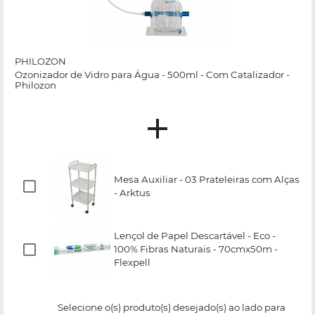
PHILOZON
Ozonizador de Vidro para Água - 500ml - Com Catalizador -
Philozon
Mesa Auxiliar - 03 Prateleiras com Alças
- Arktus
Lençol de Papel Descartável - Eco -
100% Fibras Naturais - 70cmx50m -
Flexpell
Selecione o(s) produto(s) desejado(s) ao lado para