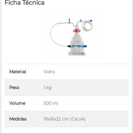
Ficha Técnica
Material
Vidro
Peso
1 kg
Volume
500 ml
Medidas
19x16x22 cm (CxLxA)