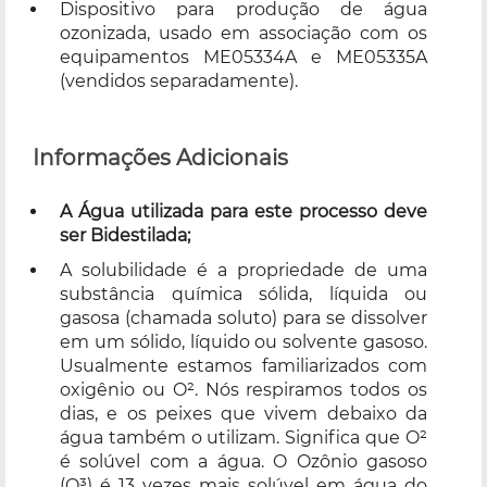
Dispositivo para produção de água
ozonizada, usado em associação com os
equipamentos ME05334A e ME05335A
(vendidos separadamente).
Informações Adicionais
A Água utilizada para este processo deve
ser Bidestilada;
A solubilidade é a propriedade de uma
substância química sólida, líquida ou
gasosa (chamada soluto) para se dissolver
em um sólido, líquido ou solvente gasoso.
Usualmente estamos familiarizados com
oxigênio ou O². Nós respiramos todos os
dias, e os peixes que vivem debaixo da
água também o utilizam. Significa que O²
é solúvel com a água. O Ozônio gasoso
(O³) é 13 vezes mais solúvel em água do