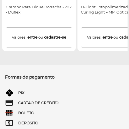
Grampo Para Dique Borracha - 202
O-Light Fotopolimerizado
- Duflex
Curing Light – MM Optics
Valores:
entre
ou
cadastre-se
Valores:
entre
ou
cada
Formas de pagamento
PIX
CARTÃO DE CRÉDITO
BOLETO
DEPÓSITO