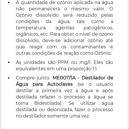
A quantidade de ozônio aplicada na água
não permanecerá o mesmo valor. O
Ozônio dissolvido será reduzido pelas
condições da água, tais como a
temperatura, agentes patogênicos,
orgânicos, etc. Para obter o nível de ozono
dissolvido, deve-se adicionar ozônio até
que reagir com os contaminantes e
outras condições de reação como Ozônio;
As unidades são PPM ou mg/l. Eles são
equivalentes em uma proporção 1:1.
Compre junto:
ME00171A - Destilador de
Água para Autoclaves
(se o usuário
destilar a primeira vez a água e após
destilada refazer o processo a água se
torna Bidestilada). Se utilizar água
destilada ou deionizada, fazer o processo
no destilador somente uma vez.