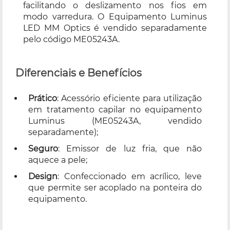
facilitando o deslizamento nos fios em
modo varredura. O Equipamento Luminus
LED MM Optics é vendido separadamente
pelo código ME05243A.
Diferenciais e Benefícios
Prático
: Acessório eficiente para utilização
em tratamento capilar no equipamento
Luminus (
ME05243A
, vendido
separadamente);
Seguro
: Emissor de luz fria, que não
aquece a pele;
Design
: Confeccionado em acrílico, leve
que permite ser acoplado na ponteira do
equipamento.