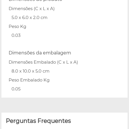
Dimensões (C x L x A)
5.0 x 6.0 x 2.0 cm
Peso Kg
0.03
Dimensões da embalagem
Dimensões Embalado (C x L x A)
8.0 x 10.0 x 5.0 cm
Peso Embalado Kg
0.05
Perguntas Frequentes