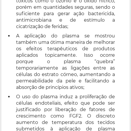
tóxicos como o ozônio e o óxido nítrico,
porém em quantidades seguras, sendo o
suficiente para gerar ação bactericida,
antimicrobiana e de estímulo a
cicatrização de feridas;
A aplicação do plasma se mostrou
também uma ótima maneira de melhorar
os efeitos terapêuticos de produtos
aplicados topicamente. Isso ocorre
porque o plasma “quebra”
temporariamente as ligações entre as
células do estrato córneo, aumentando a
permeabilidade da pele e facilitando a
absorção de princípios ativos;
O uso do plasma induz a proliferação de
células endoteliais, efeito que pode ser
justificado por liberação de fatores de
crescimento como FGF2. O discreto
aumento de temperatura dos tecidos
submetidos à aplicação de plasma