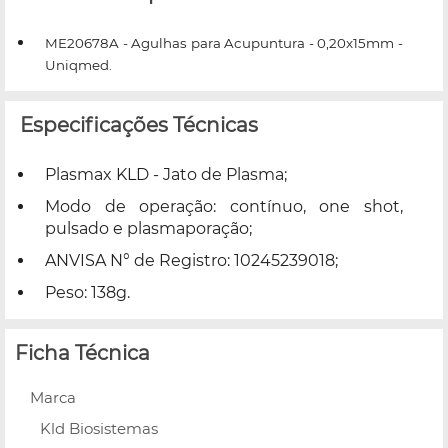
ME20678A - Agulhas para Acupuntura - 0,20x15mm -
Uniqmed.
Especificações Técnicas
Plasmax KLD - Jato de Plasma;
Modo de operação: contínuo, one shot,
pulsado e plasmaporação;
ANVISA N° de Registro: 10245239018;
Peso: 138g.
Ficha Técnica
Marca
Kld Biosistemas