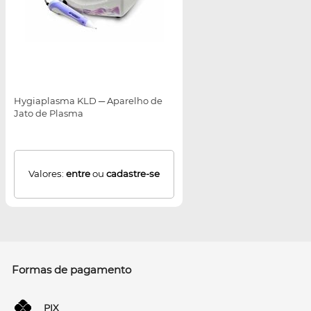
Hygiaplasma KLD ─ Aparelho de
Jato de Plasma
Valores:
entre
ou
cadastre-se
Formas de pagamento
PIX