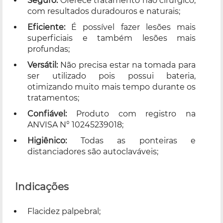
Seguro:
Oferece tratamento não cirúrgico,
com resultados duradouros e naturais;
Eficiente:
É possível fazer lesões mais
superficiais e também lesões mais
profundas;
Versátil:
Não precisa estar na tomada para
ser utilizado pois possui bateria,
otimizando muito mais tempo durante os
tratamentos;
Confiável:
Produto com registro na
ANVISA N° 10245239018;
Higiênico:
Todas as ponteiras e
distanciadores são autoclaváveis;
Indicações
Flacidez palpebral;