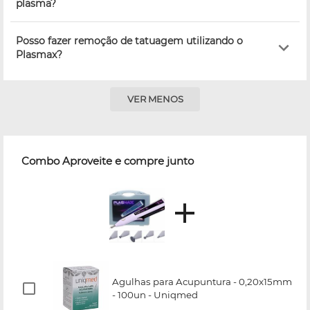
plasma?
Posso fazer remoção de tatuagem utilizando o
Plasmax?
VER MENOS
Combo Aproveite e compre junto
Agulhas para Acupuntura - 0,20x15mm
- 100un - Uniqmed