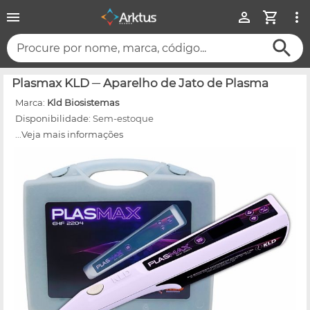
Procure por nome, marca, código...
Plasmax KLD ─ Aparelho de Jato de Plasma
Marca:
Kld Biosistemas
Disponibilidade:
Sem-estoque
...Veja mais informações