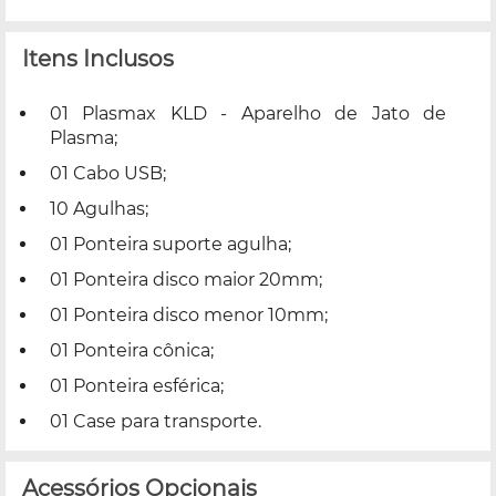
Itens Inclusos
01 Plasmax KLD - Aparelho de Jato de
Plasma;
01 Cabo USB;
10 Agulhas;
01 Ponteira suporte agulha;
01 Ponteira disco maior 20mm;
01 Ponteira disco menor 10mm;
01 Ponteira cônica;
01 Ponteira esférica;
01 Case para transporte.
Acessórios Opcionais