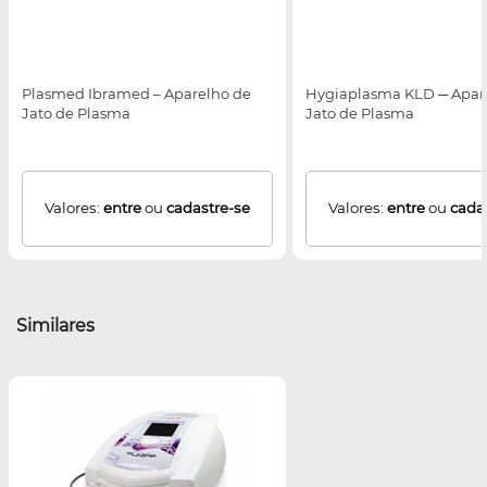
Plasmed Ibramed – Aparelho de
Hygiaplasma KLD ─ Apar
Jato de Plasma
Jato de Plasma
Valores:
entre
ou
cadastre-se
Valores:
entre
ou
cada
Similares