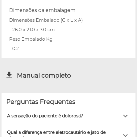
Dimensões da embalagem
Dimensões Embalado (C x L x A)
26.0 x 21.0 x 7.0 cm
Peso Embalado Kg
0.2
Manual completo
Perguntas Frequentes
A sensação do paciente é dolorosa?
Qual a diferença entre eletrocautério e jato de