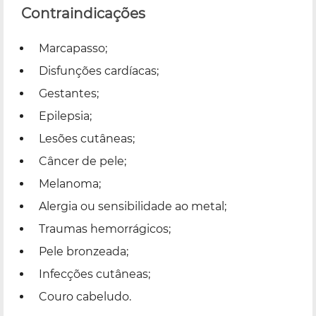
Contraindicações
Marcapasso;
Disfunções cardíacas;
Gestantes;
Epilepsia;
Lesões cutâneas;
Câncer de pele;
Melanoma;
Alergia ou sensibilidade ao metal;
Traumas hemorrágicos;
Pele bronzeada;
Infecções cutâneas;
Couro cabeludo.