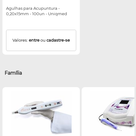
Agulhas para Acupuntura -
0,20x15mm - 100un - Uniqmed
Valores:
entre
ou
cadastre-se
Família