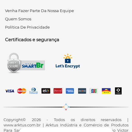
Venha Fazer Parte Da Nossa Equipe
Quem Somos
Política De Privacidade
Certificados e segurança
Copyright© 2026 - Todos os direitos reservados |
www.arktus.com.br | Arktus Indústria e Comércio de Produtos
Para Saúde Ltda | CNPJ: 01.417.367/0001-78 | R. Antônio Victor