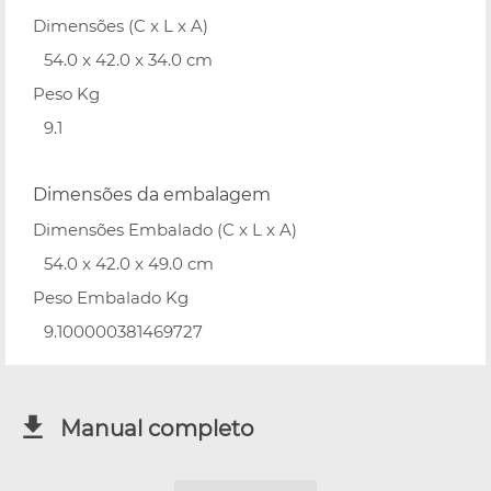
Dimensões (C x L x A)
54.0 x 42.0 x 34.0 cm
Peso Kg
9.1
Dimensões da embalagem
Dimensões Embalado (C x L x A)
54.0 x 42.0 x 49.0 cm
Peso Embalado Kg
9.100000381469727
Manual completo