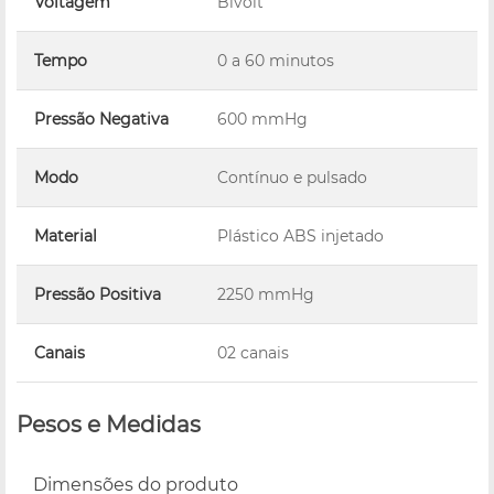
Voltagem
Bivolt
Tempo
0 a 60 minutos
Pressão Negativa
600 mmHg
Modo
Contínuo e pulsado
Material
Plástico ABS injetado
Pressão Positiva
2250 mmHg
Canais
02 canais
Pesos e Medidas
Dimensões do produto