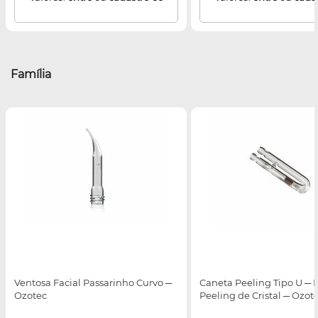
Família
Ventosa Facial Passarinho Curvo ─
Caneta Peeling Tipo U ─ 
Ozotec
Peeling de Cristal ─ Ozot