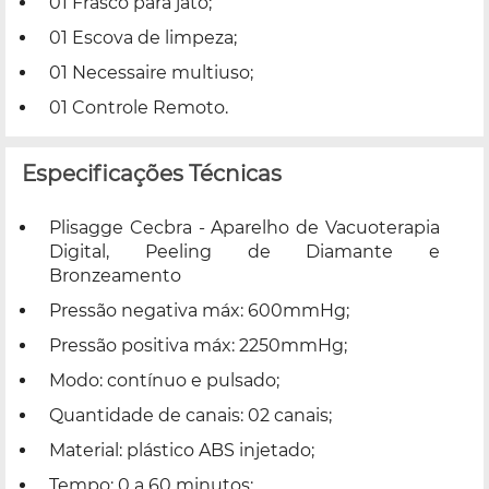
01 Frasco para jato;
01 Escova de limpeza;
01 Necessaire multiuso;
01 Controle Remoto.
Especificações Técnicas
Plisagge Cecbra - Aparelho de Vacuoterapia
Digital, Peeling de Diamante e
Bronzeamento
Pressão negativa máx: 600mmHg;
Pressão positiva máx: 2250mmHg;
Modo: contínuo e pulsado;
Quantidade de canais: 02 canais;
Material: plástico ABS injetado;
Tempo: 0 a 60 minutos;