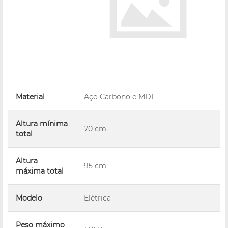
Material
Aço Carbono e MDF
Altura mínima
70 cm
total
Altura
95 cm
máxima total
Modelo
Elétrica
Peso máximo