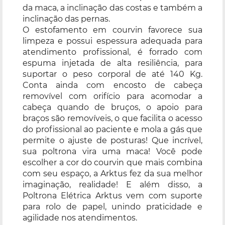
da maca, a inclinação das costas e também a
inclinação das pernas.
O estofamento em courvin favorece sua
limpeza e possui espessura adequada para
atendimento profissional, é forrado com
espuma injetada de alta resiliência, para
suportar o peso corporal de até 140 Kg.
Conta ainda com encosto de cabeça
removível com orifício para acomodar a
cabeça quando de bruços, o apoio para
braços são removíveis, o que facilita o acesso
do profissional ao paciente e mola a gás que
permite o ajuste de posturas! Que incrível,
sua poltrona vira uma maca! Você pode
escolher a cor do courvin que mais combina
com seu espaço, a Arktus fez da sua melhor
imaginação, realidade! E além disso, a
Poltrona Elétrica Arktus vem com suporte
para rolo de papel, unindo praticidade e
agilidade nos atendimentos.