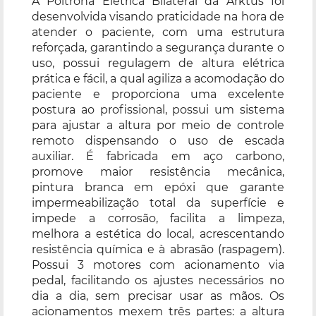
A Poltrona Elétrica Bilateral da Arktus foi
desenvolvida visando praticidade na hora de
atender o paciente, com uma estrutura
reforçada, garantindo a segurança durante o
uso, possui regulagem de altura elétrica
prática e fácil, a qual agiliza a acomodação do
paciente e proporciona uma excelente
postura ao profissional, possui um sistema
para ajustar a altura por meio de controle
remoto dispensando o uso de escada
auxiliar. É fabricada em aço carbono,
promove maior resistência mecânica,
pintura branca em epóxi que garante
impermeabilização total da superfície e
impede a corrosão, facilita a limpeza,
melhora a estética do local, acrescentando
resistência química e à abrasão (raspagem).
Possui 3 motores com acionamento via
pedal, facilitando os ajustes necessários no
dia a dia, sem precisar usar as mãos. Os
acionamentos mexem três partes: a altura