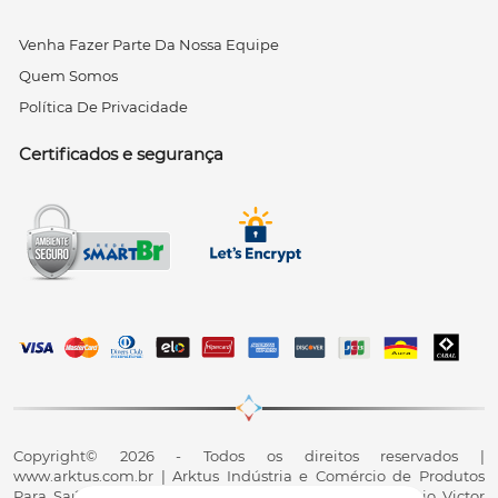
Venha Fazer Parte Da Nossa Equipe
Quem Somos
Política De Privacidade
Certificados e segurança
Copyright© 2026 - Todos os direitos reservados |
www.arktus.com.br | Arktus Indústria e Comércio de Produtos
Para Saúde Ltda | CNPJ: 01.417.367/0001-78 | R. Antônio Victor