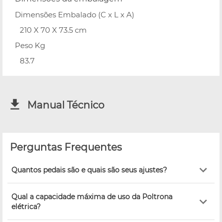
Dimensões Embalado (C x L x A)
210 X 70 X 73.5 cm
Peso Kg
83.7
Manual Técnico
Perguntas Frequentes
Quantos pedais são e quais são seus ajustes?
Qual a capacidade máxima de uso da Poltrona
elétrica?