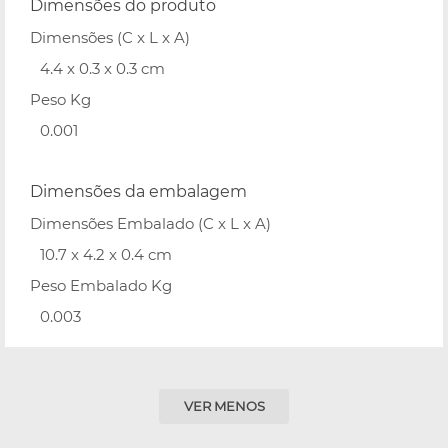
Dimensões do produto
Dimensões (C x L x A)
4.4 x 0.3 x 0.3 cm
Peso Kg
0.001
Dimensões da embalagem
Dimensões Embalado (C x L x A)
10.7 x 4.2 x 0.4 cm
Peso Embalado Kg
0.003
VER MENOS