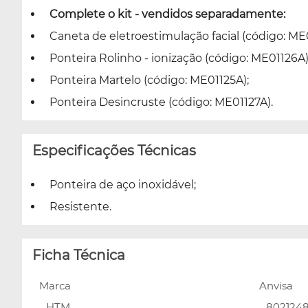
Complete o kit - vendidos separadamente:
Caneta de eletroestimulação facial (código: ME0
Ponteira Rolinho - ionização (código: ME01126A)
Ponteira Martelo (código: ME01125A);
Ponteira Desincruste (código: ME01127A).
Especificações Técnicas
Ponteira de aço inoxidável;
Resistente.
Ficha Técnica
Marca
Anvisa
HTM
802124