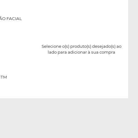
ÃO FACIAL
Selecione o(s) produto(s) desejado(s) ao
lado para adicionar à sua compra
 HTM