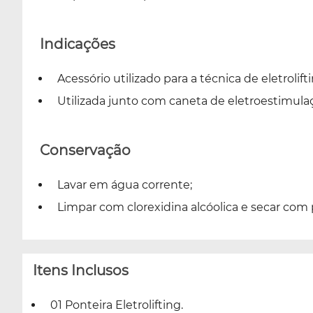
Indicações
Acessório utilizado para a técnica de eletroli
Utilizada junto com caneta de eletroestimula
Conservação
Lavar em água corrente;
Limpar com clorexidina alcóolica e secar com 
Itens Inclusos
01 Ponteira Eletrolifting.