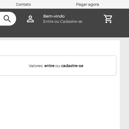
Contato
Pagar agora
Bem-vindo
Entre
ou
Cadastre-se
Valores:
entre
ou
cadastre-se