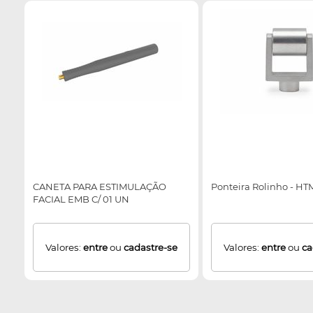
CANETA PARA ESTIMULAÇÃO
Ponteira Rolinho - HT
FACIAL EMB C/ 01 UN
Valores:
entre
ou
cadastre-se
Valores:
entre
ou
ca