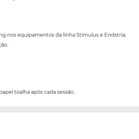
fting nos equipamentos da linha Stimulus e Endstria;
ção.
papel toalha após cada sessão.