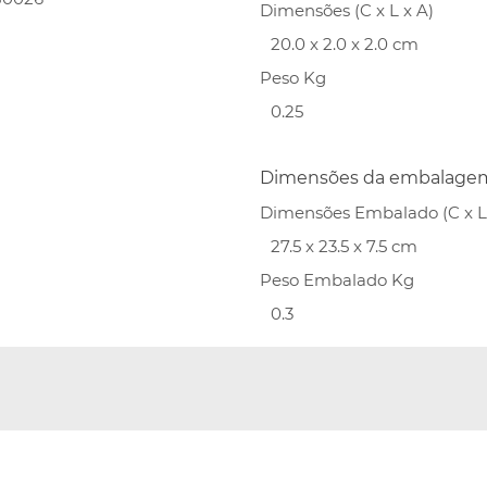
Dimensões (C x L x A)
20.0 x 2.0 x 2.0 cm
Peso Kg
0.25
Dimensões da embalage
Dimensões Embalado (C x L 
27.5 x 23.5 x 7.5 cm
Peso Embalado Kg
0.3