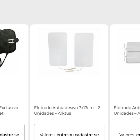
Exclusivo
Eletrodo Autoadesivo 7x13cm – 2
Eletrodo Aut
et
Unidades – Arktus
Unidades – A
dastre-se
Valores:
entre
ou
cadastre-se
Valores:
e