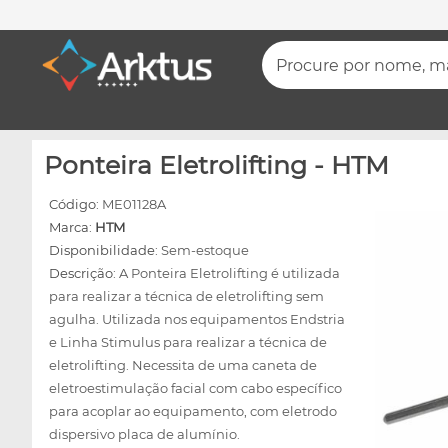
Procure por nome, mar
Ponteira Eletrolifting - HTM
Código:
ME01128A
Marca:
HTM
Disponibilidade:
Sem-estoque
Descrição:
A Ponteira Eletrolifting é utilizada
para realizar a técnica de eletrolifting sem
agulha. Utilizada nos equipamentos Endstria
e Linha Stimulus para realizar a técnica de
eletrolifting. Necessita de uma caneta de
eletroestimulação facial com cabo específico
para acoplar ao equipamento, com eletrodo
dispersivo placa de alumínio.