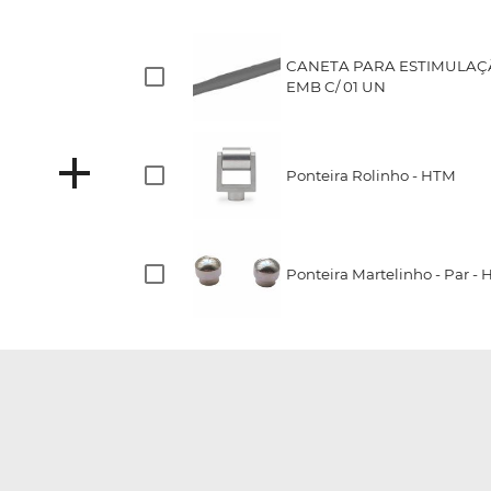
CANETA PARA ESTIMULAÇ
EMB C/ 01 UN
Ponteira Rolinho - HTM
Ponteira Martelinho - Par -