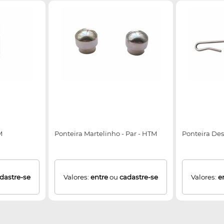
M
Ponteira Martelinho - Par - HTM
Ponteira Des
dastre-se
Valores:
entre
ou
cadastre-se
Valores:
e