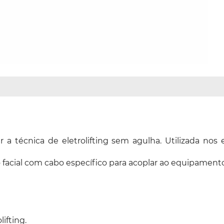
izar a técnica de eletrolifting sem agulha. Utilizada 
facial com cabo específico para acoplar ao equipamento,
lifting.