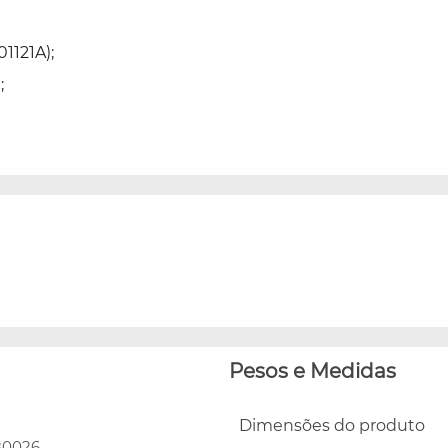
1121A);
;
Pesos e Medidas
Dimensões do produto
80026