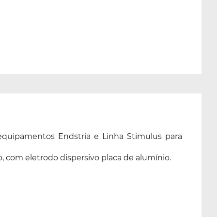
nos equipamentos Endstria e Linha Stimulus para
 com eletrodo dispersivo placa de alumínio.