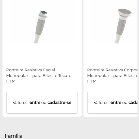
Ponteira Resistiva Facial
Ponteira Resistiva Corpor
Monopolar – para Effect e Tecare –
Monopolar – para Effect e
HTM
HTM
Valores:
entre
ou
cadastre-se
Valores:
entre
ou
cada
Família