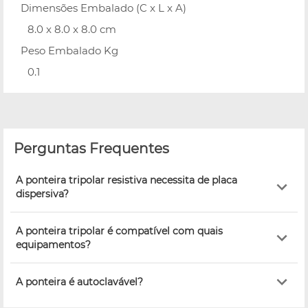
Dimensões Embalado (C x L x A)
8.0 x 8.0 x 8.0 cm
Peso Embalado Kg
0.1
Perguntas Frequentes
A ponteira tripolar resistiva necessita de placa
dispersiva?
A ponteira tripolar é compatível com quais
equipamentos?
A ponteira é autoclavável?