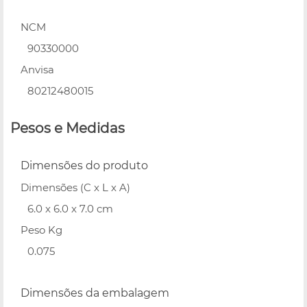
NCM
90330000
Anvisa
80212480015
Pesos e Medidas
Dimensões do produto
Dimensões (C x L x A)
6.0 x 6.0 x 7.0 cm
Peso Kg
0.075
Dimensões da embalagem