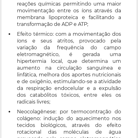
reações químicas permitindo uma maior
movimentação entre os íons através da
membrana lipoproteica e facilitando a
transformação de ADP e ATP;
Efeito térmico: com a movimentação dos
íons e seus atritos, provocado pela
variação da frequência do campo
eletromagnético, é gerada uma
hipertermia local, que determina um
aumento na circulação sanguínea e
linfática, melhora dos aportes nutricionais
e de oxigênio, estimulando-se a atividade
da respiração endocelular e a expulsão
dos catabólitos tóxicos, entre eles os
radicais livres;
Neocolagênese: por termocontração do
colágeno: indução do aquecimento nos
tecidos biológicos, através do efeito
rotacional das moléculas de água