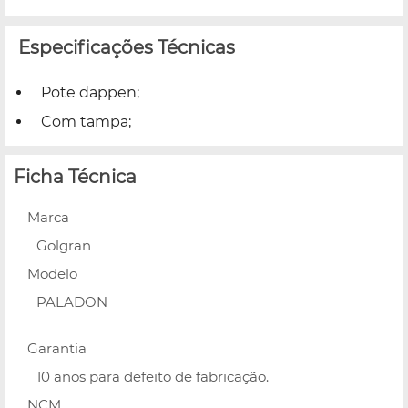
Especificações Técnicas
Pote dappen;
Com tampa;
Ficha Técnica
Marca
Golgran
Modelo
PALADON
Garantia
10 anos para defeito de fabricação.
NCM