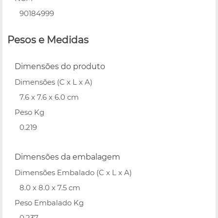
90184999
Pesos e Medidas
Dimensões do produto
Dimensões (C x L x A)
7.6 x 7.6 x 6.0 cm
Peso Kg
0.219
Dimensões da embalagem
Dimensões Embalado (C x L x A)
8.0 x 8.0 x 7.5 cm
Peso Embalado Kg
0.237