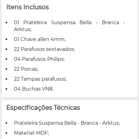
Itens Inclusos
01 Prateleira Suspensa Bella - Branca -
Arktus;
01 Chave allen 4mm;
22 Parafusos sextavados;
04 Parafusos Philips;
22 Porcas;
22 Tampas parafusos;
04 Buchas VN8.
Especificações Técnicas
Prateleira Suspensa Bella - Branca - Arktus;
Material: MDF;