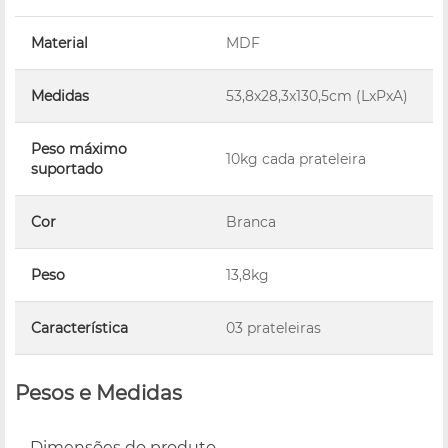
Material
MDF
Medidas
53,8x28,3x130,5cm (LxPxA)
Peso máximo
10kg cada prateleira
suportado
Cor
Branca
Peso
13,8kg
Característica
03 prateleiras
Pesos e Medidas
Dimensões do produto