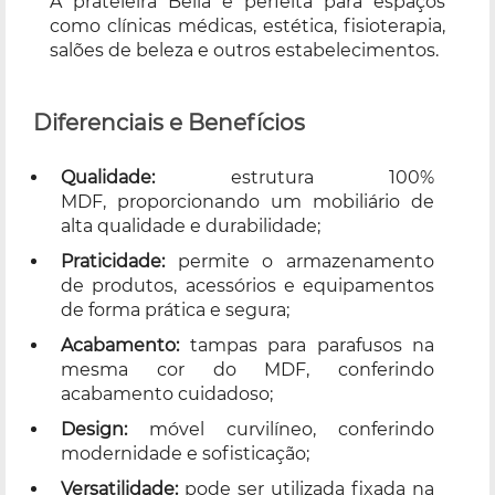
A prateleira Bella é perfeita para espaços
como clínicas médicas, estética, fisioterapia,
salões de beleza e outros estabelecimentos.
Diferenciais e Benefícios
Qualidade:
estrutura 100%
MDF, proporcionando um mobiliário de
alta qualidade e durabilidade;
Praticidade:
permite o armazenamento
de produtos, acessórios e equipamentos
de forma prática e segura;
Acabamento:
tampas para parafusos na
mesma cor do MDF, conferindo
acabamento cuidadoso;
Design:
móvel curvilíneo, conferindo
modernidade e sofisticação;
Versatilidade:
pode ser utilizada fixada na