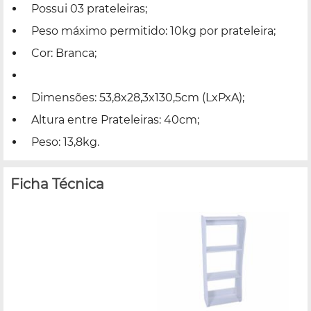
Possui 03 prateleiras;
Peso máximo permitido: 10kg por prateleira;
Cor: Branca;
Dimensões: 53,8x28,3x130,5cm (LxPxA);
Altura entre Prateleiras: 40cm;
Peso: 13,8kg.
Ficha Técnica