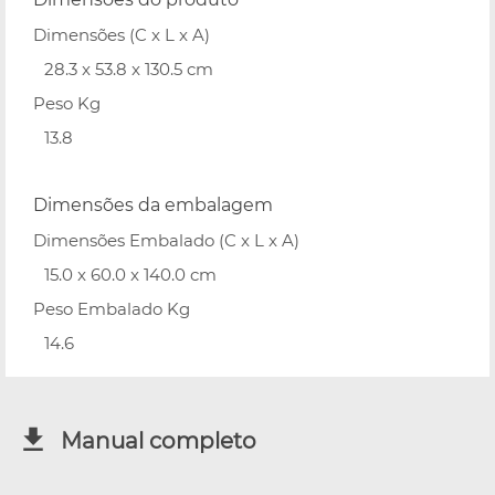
Dimensões (C x L x A)
28.3 x 53.8 x 130.5 cm
Peso Kg
13.8
Dimensões da embalagem
Dimensões Embalado (C x L x A)
15.0 x 60.0 x 140.0 cm
Peso Embalado Kg
14.6
Manual completo