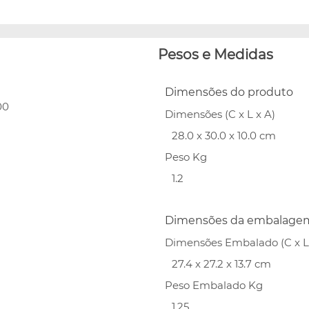
Pesos e Medidas
Dimensões do produto
00
Dimensões (C x L x A)
28.0 x 30.0 x 10.0 cm
Peso Kg
1.2
Dimensões da embalage
Dimensões Embalado (C x L 
27.4 x 27.2 x 13.7 cm
Peso Embalado Kg
1.25