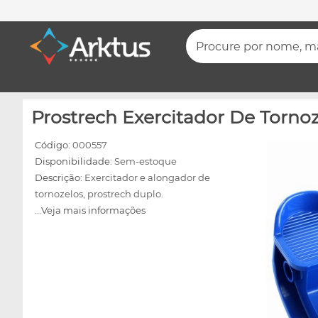
Procure por nome, mar
Prostrech Exercitador De Torno
Código:
000557
Disponibilidade:
Sem-estoque
Descrição:
Exercitador e alongador de
tornozelos, prostrech duplo.
...Veja mais informações