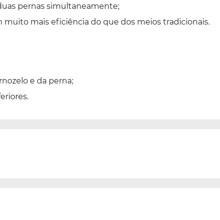
s duas pernas simultaneamente;
muito mais eficiência do que dos meios tradicionais.
nozelo e da perna;
eriores.