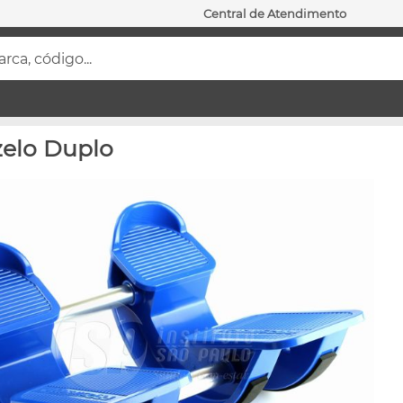
Central de Atendimento
ca, código...
zelo Duplo