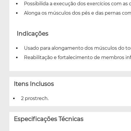
Possibilida a execução dos exercícios com a
Alonga os músculos dos pés e das pernas com 
Indicações
Usado para alongamento dos músculos do tor
Reabilitação e fortalecimento de membros inf
Itens Inclusos
2 prostrech.
Especificações Técnicas