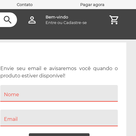
Contato
Pagar agora
Bem-vindo
Entre
ou
Cadastre-se
Envie seu email e avisaremos você quando o
produto estiver disponível!
Nome
Email